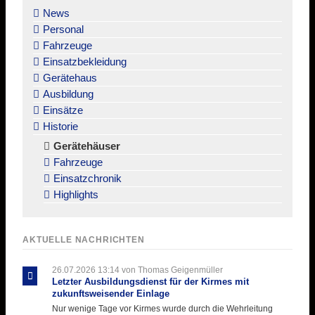
überspringen
News
Personal
Fahrzeuge
Einsatzbekleidung
Gerätehaus
Ausbildung
Einsätze
Historie
Gerätehäuser
Fahrzeuge
Einsatzchronik
Highlights
AKTUELLE NACHRICHTEN
26.07.2026 13:14
von Thomas Geigenmüller
Letzter Ausbildungsdienst für der Kirmes mit
zukunftsweisender Einlage
Nur wenige Tage vor Kirmes wurde durch die Wehrleitung