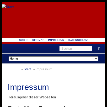
NAVIGATION
SUCHE
SITEMAP
IMPRESSUM
DATENSCHUTZ
ÜBERSPRINGEN
Navigation
überspringen
Start
Impressum
Impressum
Herausgeber dieser Webseiten