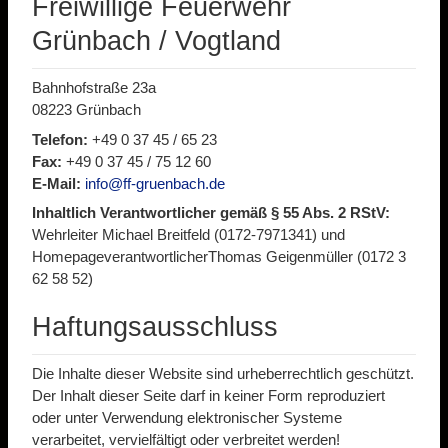
Freiwillige Feuerwehr
Grünbach / Vogtland
Bahnhofstraße 23a
08223 Grünbach
Telefon:
+49 0 37 45 / 65 23
Fax:
+49 0 37 45 / 75 12 60
E-Mail:
info@ff-gruenbach.de
Inhaltlich Verantwortlicher gemäß § 55 Abs. 2 RStV:
Wehrleiter Michael Breitfeld (0172-7971341) und
HomepageverantwortlicherThomas Geigenmüller (0172 3
62 58 52)
Haftungsausschluss
Die Inhalte dieser Website sind urheberrechtlich geschützt.
Der Inhalt dieser Seite darf in keiner Form reproduziert
oder unter Verwendung elektronischer Systeme
verarbeitet, vervielfältigt oder verbreitet werden!