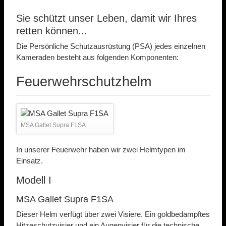
Sie schützt unser Leben, damit wir Ihres
retten können...
Die Persönliche Schutzausrüstung (PSA) jedes einzelnen
Kameraden besteht aus folgenden Komponenten:
Feuerwehrschutzhelm
MSA Gallet Supra F1SA
In unserer Feuerwehr haben wir zwei Helmtypen im
Einsatz.
Modell I
MSA Gallet Supra F1SA
Dieser Helm verfügt über zwei Visiere. Ein goldbedampftes
Hitzeschutzvisier und ein Augenvisier für die technische