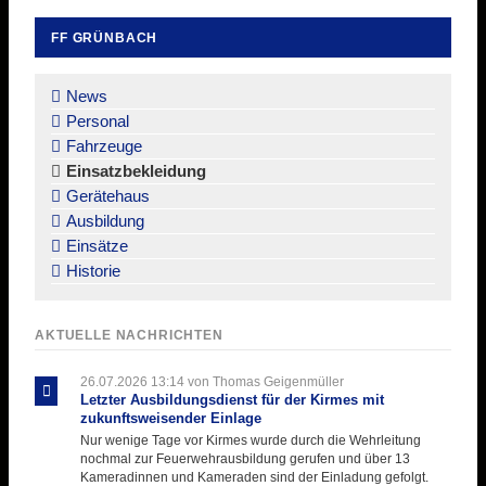
FF GRÜNBACH
Navigation
überspringen
News
Personal
Fahrzeuge
Einsatzbekleidung
Gerätehaus
Ausbildung
Einsätze
Historie
AKTUELLE NACHRICHTEN
26.07.2026 13:14
von Thomas Geigenmüller
Letzter Ausbildungsdienst für der Kirmes mit
zukunftsweisender Einlage
Nur wenige Tage vor Kirmes wurde durch die Wehrleitung
nochmal zur Feuerwehrausbildung gerufen und über 13
Kameradinnen und Kameraden sind der Einladung gefolgt.