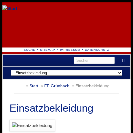
NAVIGATION
SUCHE
SITEMAP
IMPRESSUM
DATENSCHUTZ
ÜBERSPRINGEN
Navigation
überspringen
Start
FF Grünbach
Einsatzbekleidung
Einsatzbekleidung