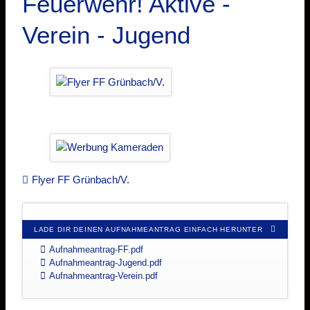
Feuerwehr! Aktive -
Verein - Jugend
Flyer FF Grünbach/V.
LADE DIR DEINEN AUFNAHMEANTRAG EINFACH HERUNTER
Aufnahmeantrag-FF.pdf
Aufnahmeantrag-Jugend.pdf
Aufnahmeantrag-Verein.pdf