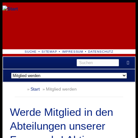
NAVIGATION
SUCHE
SITEMAP
IMPRESSUM
DATENSCHUTZ
ÜBERSPRINGEN
Navigation
überspringen
Start
Mitglied werden
Werde Mitglied in den
Abteilungen unserer