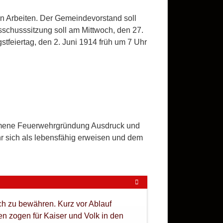
en Arbeiten. Der Gemeindevorstand soll
schusssitzung soll am Mittwoch, den 27.
stfeiertag, den 2. Juni 1914 früh um 7 Uhr
mmene Feuerwehrgründung Ausdruck und
 sich als lebensfähig erweisen und dem
ch zu bewähren. Kurz vor Ablauf
en zogen für Kaiser und Volk in den