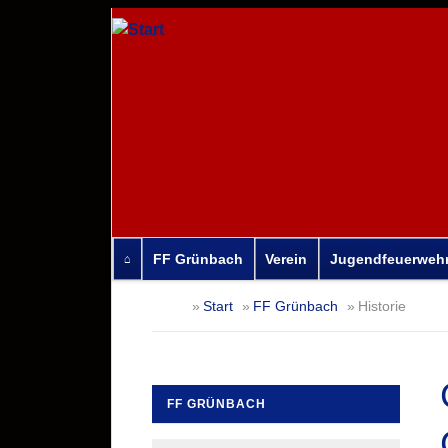
FF Grünbach
Verein
Jugendfeuerweh
Navigation
Start
FF Grünbach
Historie
überspringen
FF GRÜNBACH
Navigation