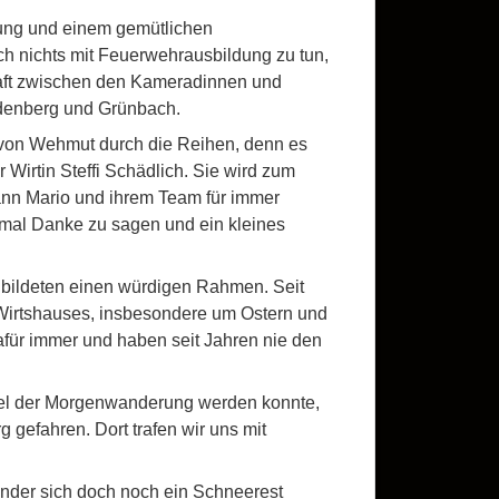
rung und einem gemütlichen
ich nichts mit Feuerwehrausbildung zu tun,
chaft zwischen den Kameradinnen und
ldenberg und Grünbach.
 von Wehmut durch die Reihen, denn es
 Wirtin Steffi Schädlich. Sie wird zum
ann Mario und ihrem Team für immer
inmal Danke zu sagen und ein kleines
bildeten einen würdigen Rahmen. Seit
Wirtshauses, insbesondere um Ostern und
für immer und haben seit Jahren nie den
iel der Morgenwanderung werden konnte,
efahren. Dort trafen wir uns mit
änder sich doch noch ein Schneerest