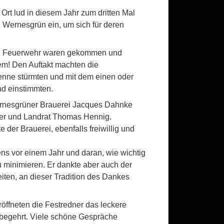
rt lud in diesem Jahr zum dritten Mal
ch Wernesgrün ein, um sich für deren
nd Feuerwehr waren gekommen und
m! Den Auftakt machten die
enne stürmten und mit dem einen oder
d einstimmten.
 Wernesgrüner Brauerei Jacques Dahnke
er und Landrat Thomas Hennig.
der Brauerei, ebenfalls freiwillig und
ns vor einem Jahr und daran, wie wichtig
 minimieren. Er dankte aber auch der
Zeiten, an dieser Tradition des Dankes
ffneten die Festredner das leckere
 begehrt. Viele schöne Gespräche