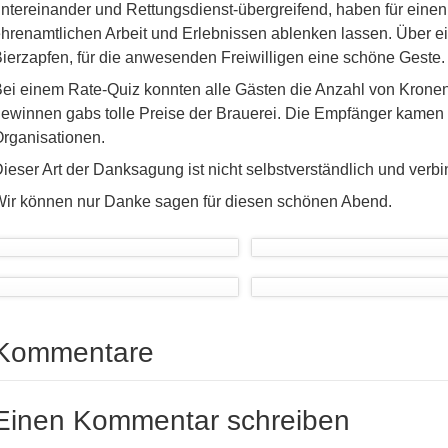
ntereinander und Rettungsdienst-übergreifend, haben für einen
hrenamtlichen Arbeit und Erlebnissen ablenken lassen. Über e
ierzapfen, für die anwesenden Freiwilligen eine schöne Geste.
ei einem Rate-Quiz konnten alle Gästen die Anzahl von Krone
ewinnen gabs tolle Preise der Brauerei. Die Empfänger kamen
rganisationen.
ieser Art der Danksagung ist nicht selbstverständlich und verb
ir können nur Danke sagen für diesen schönen Abend.
Kommentare
Einen Kommentar schreiben