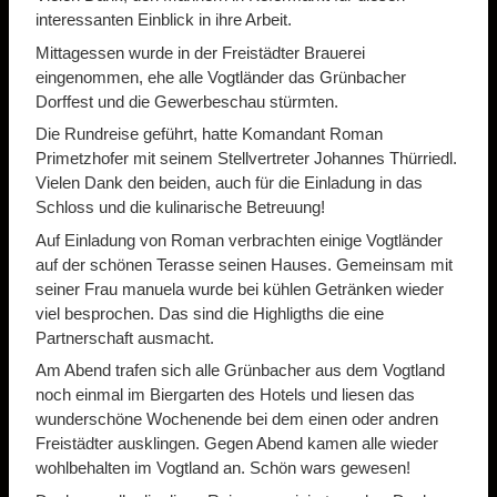
interessanten Einblick in ihre Arbeit.
Mittagessen wurde in der Freistädter Brauerei
eingenommen, ehe alle Vogtländer das Grünbacher
Dorffest und die Gewerbeschau stürmten.
Die Rundreise geführt, hatte Komandant Roman
Primetzhofer mit seinem Stellvertreter Johannes Thürriedl.
Vielen Dank den beiden, auch für die Einladung in das
Schloss und die kulinarische Betreuung!
Auf Einladung von Roman verbrachten einige Vogtländer
auf der schönen Terasse seinen Hauses. Gemeinsam mit
seiner Frau manuela wurde bei kühlen Getränken wieder
viel besprochen. Das sind die Highligths die eine
Partnerschaft ausmacht.
Am Abend trafen sich alle Grünbacher aus dem Vogtland
noch einmal im Biergarten des Hotels und liesen das
wunderschöne Wochenende bei dem einen oder andren
Freistädter ausklingen. Gegen Abend kamen alle wieder
wohlbehalten im Vogtland an. Schön wars gewesen!