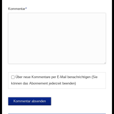
Pflichtfeld
Kommentar
*
Über neue Kommentare per E-Mail benachrichtigen (Sie
können das Abonnement jederzeit beenden)
Kommentar absenden