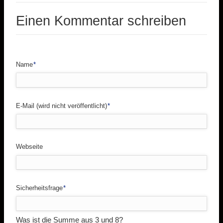
Einen Kommentar schreiben
Pflichtfeld
Name
*
Pflichtfeld
E-Mail (wird nicht veröffentlicht)
*
Webseite
Pflichtfeld
Sicherheitsfrage
*
Was ist die Summe aus 3 und 8?