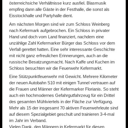
österreichsiche Verhältnisse kurz ausfiel. Blasmusik
empfing dann alle Gäste in der Festhalle, die sonst als
Eisstockhalle und Partyhalle dient.
Am nächsten Morgen sind wir zum Schloss Weinberg
nach Kefermark aufgebrochen. Ein Schloss in privater
Hand und doch vom Land finanziert, nachdem eine
unzählige Zahl Kefermarker Bürger das Schloss vor dem
Verfall gerettet hatten. Eine sehr interessante Geschichte
mit nicht ganz erfreulichen Erinnerungen, auch an die
russische Besatzungsmacht. Nach Kaffe und Kuchen im
Schloss besuchten wir die Feuerwehr Kefermarkt.
Eine Stützpunktfeuerwehr mit Gewicht. Mehrere Kilometer
der neuen Autobahn S10 mit einigen Tunnel vertrauen auf
die Frauen und Männer der Kefermarker Florianis. So steht
auch ein hochmodernes Gefahrgutfahrzeug für ein Drittel
des gesamten Mühlviertels in der Fläche zur Verfügung.
Mehr als 15 der insgesamt 70 aktiven Feuerwehrleute sind
auf diesem Spezialgebiet geschult und trainieren 3-4-mal
im Jahr im Verband.
Vielen Dank, den Männern in Kefermarkt für diesen