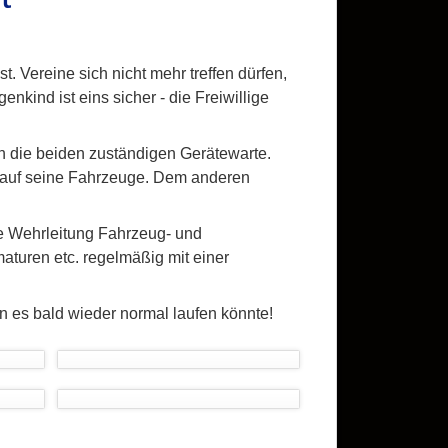
. Vereine sich nicht mehr treffen dürfen,
nkind ist eins sicher - die Freiwillige
h die beiden zuständigen Gerätewarte.
d auf seine Fahrzeuge. Dem anderen
die Wehrleitung Fahrzeug- und
uren etc. regelmäßig mit einer
n es bald wieder normal laufen könnte!