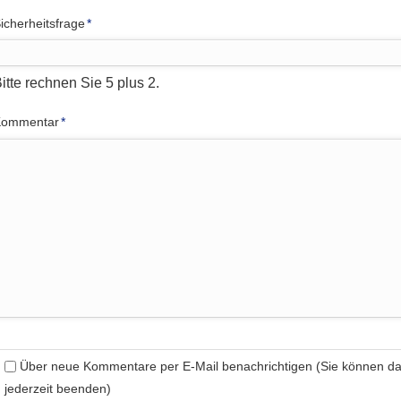
flichtfeld
icherheitsfrage
*
itte rechnen Sie 5 plus 2.
flichtfeld
Kommentar
*
Über neue Kommentare per E-Mail benachrichtigen (Sie können 
jederzeit beenden)