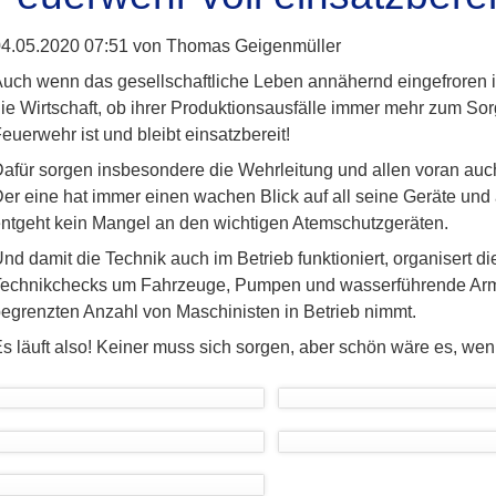
4.05.2020 07:51
von Thomas Geigenmüller
uch wenn das gesellschaftliche Leben annähernd eingefroren ist
ie Wirtschaft, ob ihrer Produktionsausfälle immer mehr zum Sorge
euerwehr ist und bleibt einsatzbereit!
afür sorgen insbesondere die Wehrleitung und allen voran auc
er eine hat immer einen wachen Blick auf all seine Geräte un
ntgeht kein Mangel an den wichtigen Atemschutzgeräten.
nd damit die Technik auch im Betrieb funktioniert, organisert 
echnikchecks um Fahrzeuge, Pumpen und wasserführende Armat
egrenzten Anzahl von Maschinisten in Betrieb nimmt.
s läuft also! Keiner muss sich sorgen, aber schön wäre es, wen