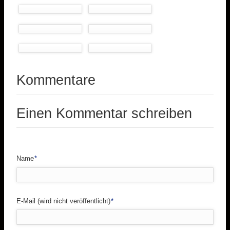
Kommentare
Einen Kommentar schreiben
Pflichtfeld
Name
*
Pflichtfeld
E-Mail (wird nicht veröffentlicht)
*