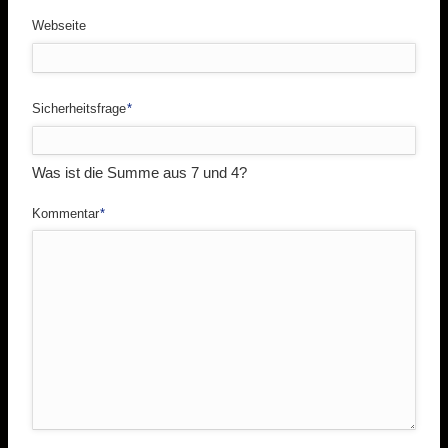
Webseite
Pflichtfeld
Sicherheitsfrage
*
Was ist die Summe aus 7 und 4?
Pflichtfeld
Kommentar
*