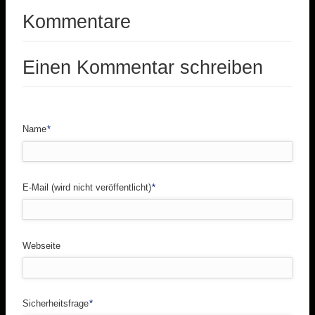
Kommentare
Einen Kommentar schreiben
Pflichtfeld
Name
*
Pflichtfeld
E-Mail (wird nicht veröffentlicht)
*
Webseite
Pflichtfeld
Sicherheitsfrage
*