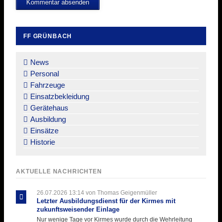
Kommentar absenden
FF GRÜNBACH
Navigation
überspringen
News
Personal
Fahrzeuge
Einsatzbekleidung
Gerätehaus
Ausbildung
Einsätze
Historie
AKTUELLE NACHRICHTEN
26.07.2026 13:14
von Thomas Geigenmüller
Letzter Ausbildungsdienst für der Kirmes mit
zukunftsweisender Einlage
Nur wenige Tage vor Kirmes wurde durch die Wehrleitung