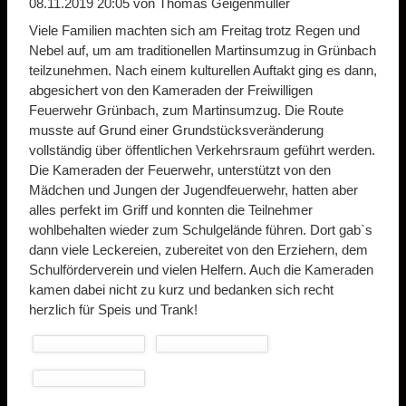
08.11.2019 20:05
von Thomas Geigenmüller
Viele Familien machten sich am Freitag trotz Regen und
Nebel auf, um am traditionellen Martinsumzug in Grünbach
teilzunehmen. Nach einem kulturellen Auftakt ging es dann,
abgesichert von den Kameraden der Freiwilligen
Feuerwehr Grünbach, zum Martinsumzug. Die Route
musste auf Grund einer Grundstücksveränderung
vollständig über öffentlichen Verkehrsraum geführt werden.
Die Kameraden der Feuerwehr, unterstützt von den
Mädchen und Jungen der Jugendfeuerwehr, hatten aber
alles perfekt im Griff und konnten die Teilnehmer
wohlbehalten wieder zum Schulgelände führen. Dort gab`s
dann viele Leckereien, zubereitet von den Erziehern, dem
Schulförderverein und vielen Helfern. Auch die Kameraden
kamen dabei nicht zu kurz und bedanken sich recht
herzlich für Speis und Trank!