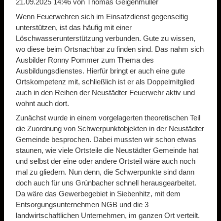
21.09.2025 14:46
von Thomas Geigenmüller
Wenn Feuerwehren sich im Einsatzdienst gegenseitig
unterstützen, ist das häufig mit einer
Löschwasserunterstützung verbunden. Gute zu wissen,
wo diese beim Ortsnachbar zu finden sind. Das nahm sich
Ausbilder Ronny Pommer zum Thema des
Ausbildungsdienstes. Hierfür bringt er auch eine gute
Ortskompetenz mit, schließlich ist er als Doppelmitglied
auch in den Reihen der Neustädter Feuerwehr aktiv und
wohnt auch dort.
Zunächst wurde in einem vorgelagerten theoretischen Teil
die Zuordnung von Schwerpunktobjekten in der Neustädter
Gemeinde besprochen. Dabei mussten wir schon etwas
staunen, wie viele Ortsteile die Neustädter Gemeinde hat
und selbst der eine oder andere Ortsteil wäre auch noch
mal zu gliedern. Nun denn, die Schwerpunkte sind dann
doch auch für uns Grünbacher schnell herausgearbeitet.
Da wäre das Gewerbegebiet in Siebenhitz, mit dem
Entsorgungsunternehmen NGB und die 3
landwirtschaftlichen Unternehmen, im ganzen Ort verteilt.