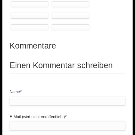
Kommentare
Einen Kommentar schreiben
Pflichtfeld
Name
*
Pflichtfeld
E-Mail (wird nicht veröffentlicht)
*