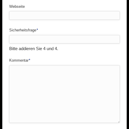
Webseite
Pflichtfeld
Sicherheitsfrage
*
Bitte addieren Sie 4 und 4.
Pflichtfeld
Kommentar
*