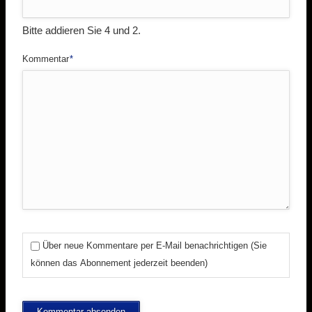
Bitte addieren Sie 4 und 2.
Pflichtfeld
Kommentar
*
Über neue Kommentare per E-Mail benachrichtigen (Sie
können das Abonnement jederzeit beenden)
Kommentar absenden