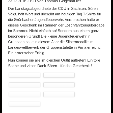
23.12.2016 21:21
von Thomas Geigenmüller
Der Landtagsabgeordnete der CDU in Sachsen, Sören
Voigt, hält Wort und übergibt am heutigen Tag T-Shirts für
die Grünbacher Jugendfeuerwehr. Versprochen hatte er
dieses Geschenk im Rahmen der Löschfahrzeugübergabe
im Sommer. Nicht einfach so! Sondern aus einem ganz
besonderen Grund! Die kleine Jugendfeuerwehr in
Grünbach hatte in diesem Jahr die Silbermedaille im
Landeswettbewerb der Gruppenstafette in Pirna erreicht.
Ein historischer Erfolg.
Nun können sie alle im gleichen Outfit auftreten! Ein tolle
Sache und vielen Dank Sören - für das Geschenk !