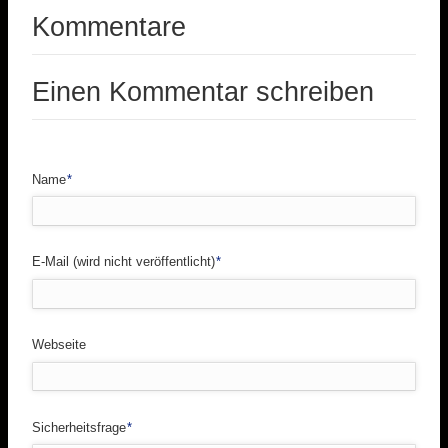
Kommentare
Einen Kommentar schreiben
Pflichtfeld
Name
*
Pflichtfeld
E-Mail (wird nicht veröffentlicht)
*
Webseite
Pflichtfeld
Sicherheitsfrage
*