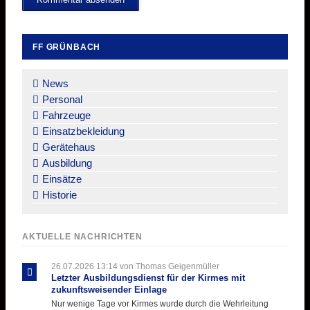
FF GRÜNBACH
Navigation
überspringen
News
Personal
Fahrzeuge
Einsatzbekleidung
Gerätehaus
Ausbildung
Einsätze
Historie
AKTUELLE NACHRICHTEN
26.07.2026 13:14
von Thomas Geigenmüller
Letzter Ausbildungsdienst für der Kirmes mit
zukunftsweisender Einlage
Nur wenige Tage vor Kirmes wurde durch die Wehrleitung