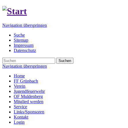
Navigation überspringen
Suche
Sitemap
Impressum
Datenschutz
Suchen
Navigation überspringen
Home
FF Grünbach
Verein
Jugendfeuerwehr
OF Muldenberg
Mitglied werden
Service
Links/Sponsoren
Kontakt
Login