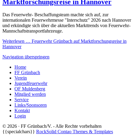
Marktforschungsreise in Hannover
Das Feuerwehr- Beschaffungsteam machte sich auf, zur
internationalen Feuerwehrmesse "Interschutz" 2026 nach Hannover
und erkündigte sich über die aktuellen Markttrends von Feuerwehr-
Mannschaftstransportfahrzeuge.
Weiterlesen …
Feuerwehr Grünbach auf Marktforschungsreise in
Hannover
Navigation überspringen
Home
FF Grünbach
Verein
Jugendfeuerwehr
OF Muldenberg
Mitglied werden
Service
Links/Sponsoren
Kontakt
Login
© 2026 · FF Grünbach/V. - Alle Rechte vorbehalten
{{specialchars}}
RockSolid Contao Themes & Templates