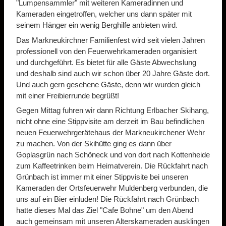
"Lumpensammler" mit weiteren Kameradinnen und
Kameraden eingetroffen, welcher uns dann später mit
seinem Hänger ein wenig Berghilfe anbieten wird.
Das Markneukirchner Familienfest wird seit vielen Jahren
professionell von den Feuerwehrkameraden organisiert
und durchgeführt. Es bietet für alle Gäste Abwechslung
und deshalb sind auch wir schon über 20 Jahre Gäste dort.
Und auch gern gesehene Gäste, denn wir wurden gleich
mit einer Freibierrunde begrüßt!
Gegen Mittag fuhren wir dann Richtung Erlbacher Skihang,
nicht ohne eine Stippvisite am derzeit im Bau befindlichen
neuen Feuerwehrgerätehaus der Markneukirchener Wehr
zu machen. Von der Skihütte ging es dann über
Goplasgrün nach Schöneck und von dort nach Kottenheide
zum Kaffeetrinken beim Heimatverein. Die Rückfahrt nach
Grünbach ist immer mit einer Stippvisite bei unseren
Kameraden der Ortsfeuerwehr Muldenberg verbunden, die
uns auf ein Bier einluden! Die Rückfahrt nach Grünbach
hatte dieses Mal das Ziel "Cafe Bohne" um den Abend
auch gemeinsam mit unseren Alterskameraden ausklingen