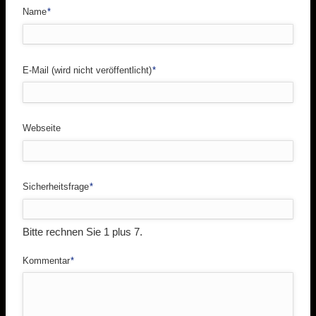
Pflichtfeld
Name
*
Pflichtfeld
E-Mail (wird nicht veröffentlicht)
*
Webseite
Pflichtfeld
Sicherheitsfrage
*
Bitte rechnen Sie 1 plus 7.
Pflichtfeld
Kommentar
*