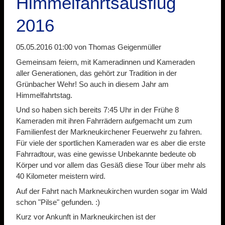
Himmelfahrtsausflug
2016
05.05.2016 01:00
von Thomas Geigenmüller
Gemeinsam feiern, mit Kameradinnen und Kameraden
aller Generationen, das gehört zur Tradition in der
Grünbacher Wehr! So auch in diesem Jahr am
Himmelfahrtstag.
Und so haben sich bereits 7:45 Uhr in der Frühe 8
Kameraden mit ihren Fahrrädern aufgemacht um zum
Familienfest der Markneukirchener Feuerwehr zu fahren.
Für viele der sportlichen Kameraden war es aber die erste
Fahrradtour, was eine gewisse Unbekannte bedeute ob
Körper und vor allem das Gesäß diese Tour über mehr als
40 Kilometer meistern wird.
Auf der Fahrt nach Markneukirchen wurden sogar im Wald
schon "Pilse" gefunden. :)
Kurz vor Ankunft in Markneukirchen ist der