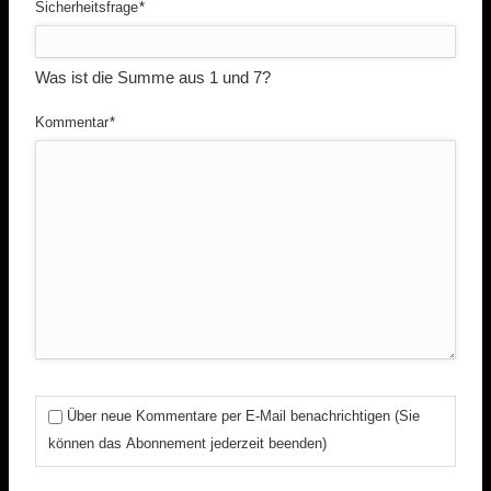
Pflichtfeld
Sicherheitsfrage
*
Was ist die Summe aus 1 und 7?
Pflichtfeld
Kommentar
*
Über neue Kommentare per E-Mail benachrichtigen (Sie
können das Abonnement jederzeit beenden)