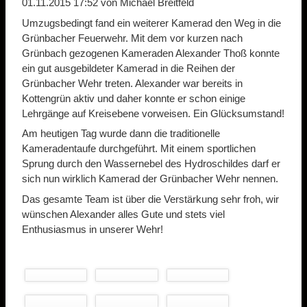
01.11.2015 17:52
von Michael Breitfeld
Umzugsbedingt fand ein weiterer Kamerad den Weg in die
Grünbacher Feuerwehr. Mit dem vor kurzen nach
Grünbach gezogenen Kameraden Alexander Thoß konnte
ein gut ausgebildeter Kamerad in die Reihen der
Grünbacher Wehr treten. Alexander war bereits in
Kottengrün aktiv und daher konnte er schon einige
Lehrgänge auf Kreisebene vorweisen. Ein Glücksumstand!
Am heutigen Tag wurde dann die traditionelle
Kameradentaufe durchgeführt. Mit einem sportlichen
Sprung durch den Wassernebel des Hydroschildes darf er
sich nun wirklich Kamerad der Grünbacher Wehr nennen.
Das gesamte Team ist über die Verstärkung sehr froh, wir
wünschen Alexander alles Gute und stets viel
Enthusiasmus in unserer Wehr!