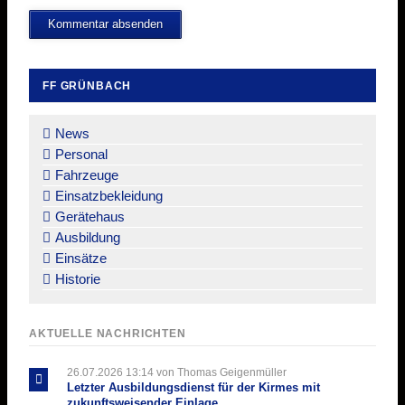
Kommentar absenden
FF GRÜNBACH
Navigation
überspringen
News
Personal
Fahrzeuge
Einsatzbekleidung
Gerätehaus
Ausbildung
Einsätze
Historie
AKTUELLE NACHRICHTEN
26.07.2026 13:14
von Thomas Geigenmüller
Letzter Ausbildungsdienst für der Kirmes mit
zukunftsweisender Einlage