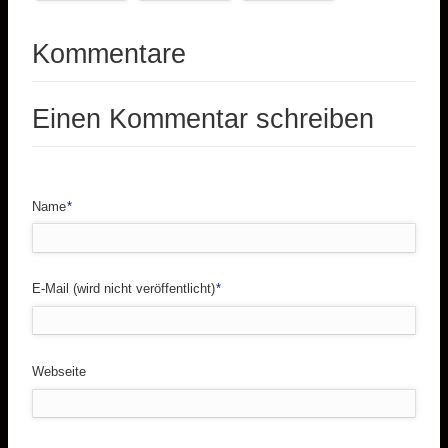
Kommentare
Einen Kommentar schreiben
Pflichtfeld
Name
*
Pflichtfeld
E-Mail (wird nicht veröffentlicht)
*
Webseite