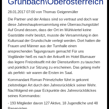
Grünbach\Oberösterreich
28.01.2017 07:00
von Thomas Geigenmüller
Die Partner und der Anlass sind so vertraut und doch war
diese Jahreshauptversammlung eine Überraschungstüte!
Auf Grund dessen, dass der Ort im Mühlviertel keine
Gaststätte mehr besitzt, musste die Versammlung in den
Kultursaal der Grundschule verlegt werden. Dort hatten die
Frauen und Männer aus der Turnhalle einen
ansprechenden Tagungsraum gemacht! Für uns
Vogtländer hieß es nach der Ankunft im Hotel Blumauer
das legere Freizeitoutfit mit der Dienstuniform zu tauschen
und pünktlich zur Sitzung zu erscheinen. Das gelang mehr
als perfekt- wir waren die Ersten im Saal.
Kommandant Roman Primetzhofer führt in gekonnt
zielstrebiger Art durch den Jahresrückblick seiner Wehr.
Nachfolgend ein paar Eckpunkte des Jahresrückblickes
seines Kommandos:
- 193 Mitglieder davon 127 Aktive, 18 Jugendliche und 48
Reservisten