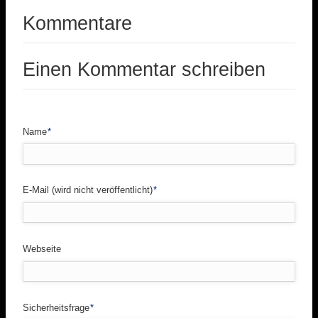
Kommentare
Einen Kommentar schreiben
Pflichtfeld
Name
*
Pflichtfeld
E-Mail (wird nicht veröffentlicht)
*
Webseite
Pflichtfeld
Sicherheitsfrage
*