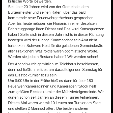
kritische Worte loswerden.
Seit über 20 Jahren wird von der Gemeinde, dem
Bürgermeister und seinen Räten über das bald
kommende neue Feuerwehrgerätehaus gesprochen.
Aber bis heute müssen die Florianis in einer desolaten
Fahrzeuggarage ihren Dienst tun! Das wird Konsequenzen
haben! Sollte sich in diesem Jahr nichts in dieser Richtung
bewegen wird der rührige Kommandant sein Amt nicht
fortsetzen. Schwere Kost für die geladenen Gemeinderäte
aller Fraktionen! Was folgte waren optimistische Worte.
Werden sie jedoch Bestand haben? Wir werden sehen!
Der Abend wurde gemütlich im Teichhaus beschlossen,
denn schließlich hieß es am darauffolgenden Samstag für
das Eisstockturnier fit zu sein.
Um 9:00 Uhr in der Frühe hieß es dann für über 180
Feuerwehrkameradinnen und Kameraden "Stock heil!"
zum größten Eisstockturnier der Mühlviertelgemeinde. Wir
dürfen schon seit Jahren an diesem Turnier teilnehmen.
Dieses Mal waren wir mit 10 Leuten am Turnier am Start
und stellten 2 Mannschaften. Die beiden anderen