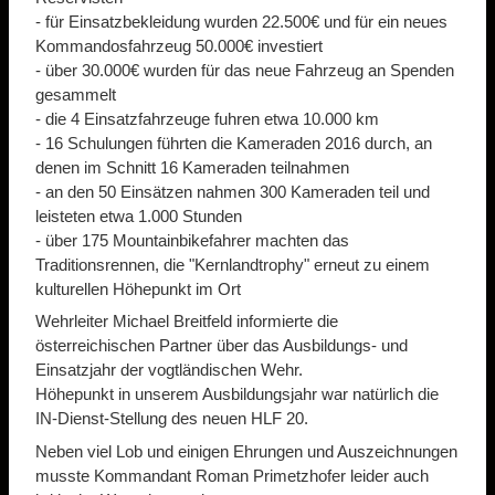
- für Einsatzbekleidung wurden 22.500€ und für ein neues
Kommandosfahrzeug 50.000€ investiert
- über 30.000€ wurden für das neue Fahrzeug an Spenden
gesammelt
- die 4 Einsatzfahrzeuge fuhren etwa 10.000 km
- 16 Schulungen führten die Kameraden 2016 durch, an
denen im Schnitt 16 Kameraden teilnahmen
- an den 50 Einsätzen nahmen 300 Kameraden teil und
leisteten etwa 1.000 Stunden
- über 175 Mountainbikefahrer machten das
Traditionsrennen, die "Kernlandtrophy" erneut zu einem
kulturellen Höhepunkt im Ort
Wehrleiter Michael Breitfeld informierte die
österreichischen Partner über das Ausbildungs- und
Einsatzjahr der vogtländischen Wehr.
Höhepunkt in unserem Ausbildungsjahr war natürlich die
IN-Dienst-Stellung des neuen HLF 20.
Neben viel Lob und einigen Ehrungen und Auszeichnungen
musste Kommandant Roman Primetzhofer leider auch