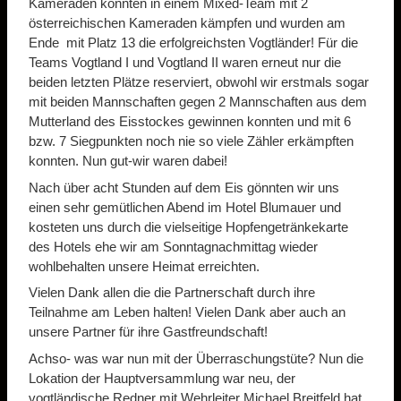
Kameraden konnten in einem Mixed-Team mit 2
österreichischen Kameraden kämpfen und wurden am
Ende mit Platz 13 die erfolgreichsten Vogtländer! Für die
Teams Vogtland I und Vogtland II waren erneut nur die
beiden letzten Plätze reserviert, obwohl wir erstmals sogar
mit beiden Mannschaften gegen 2 Mannschaften aus dem
Mutterland des Eisstockes gewinnen konnten und mit 6
bzw. 7 Siegpunkten noch nie so viele Zähler erkämpften
konnten. Nun gut-wir waren dabei!
Nach über acht Stunden auf dem Eis gönnten wir uns
einen sehr gemütlichen Abend im Hotel Blumauer und
kosteten uns durch die vielseitige Hopfengetränkekarte
des Hotels ehe wir am Sonntagnachmittag wieder
wohlbehalten unsere Heimat erreichten.
Vielen Dank allen die die Partnerschaft durch ihre
Teilnahme am Leben halten! Vielen Dank aber auch an
unsere Partner für ihre Gastfreundschaft!
Achso- was war nun mit der Überraschungstüte? Nun die
Lokation der Hauptversammlung war neu, der
vogtländische Redner mit Wehrleiter Michael Breitfeld hat