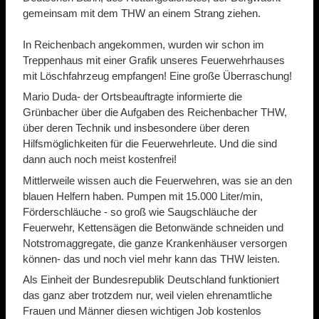
gemeinsam mit dem THW an einem Strang ziehen.
In Reichenbach angekommen, wurden wir schon im
Treppenhaus mit einer Grafik unseres Feuerwehrhauses
mit Löschfahrzeug empfangen! Eine große Überraschung!
Mario Duda- der Ortsbeauftragte informierte die
Grünbacher über die Aufgaben des Reichenbacher THW,
über deren Technik und insbesondere über deren
Hilfsmöglichkeiten für die Feuerwehrleute. Und die sind
dann auch noch meist kostenfrei!
Mittlerweile wissen auch die Feuerwehren, was sie an den
blauen Helfern haben. Pumpen mit 15.000 Liter/min,
Förderschläuche - so groß wie Saugschläuche der
Feuerwehr, Kettensägen die Betonwände schneiden und
Notstromaggregate, die ganze Krankenhäuser versorgen
können- das und noch viel mehr kann das THW leisten.
Als Einheit der Bundesrepublik Deutschland funktioniert
das ganz aber trotzdem nur, weil vielen ehrenamtliche
Frauen und Männer diesen wichtigen Job kostenlos