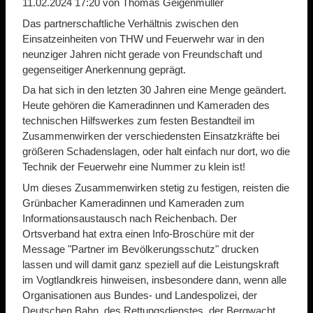
11.02.2024 17:20
von Thomas Geigenmüller
Das partnerschaftliche Verhältnis zwischen den
Einsatzeinheiten von THW und Feuerwehr war in den
neunziger Jahren nicht gerade von Freundschaft und
gegenseitiger Anerkennung geprägt.
Da hat sich in den letzten 30 Jahren eine Menge geändert.
Heute gehören die Kameradinnen und Kameraden des
technischen Hilfswerkes zum festen Bestandteil im
Zusammenwirken der verschiedensten Einsatzkräfte bei
größeren Schadenslagen, oder halt einfach nur dort, wo die
Technik der Feuerwehr eine Nummer zu klein ist!
Um dieses Zusammenwirken stetig zu festigen, reisten die
Grünbacher Kameradinnen und Kameraden zum
Informationsaustausch nach Reichenbach. Der
Ortsverband hat extra einen Info-Broschüre mit der
Message "Partner im Bevölkerungsschutz" drucken
lassen und will damit ganz speziell auf die Leistungskraft
im Vogtlandkreis hinweisen, insbesondere dann, wenn alle
Organisationen aus Bundes- und Landespolizei, der
Deutschen Bahn, des Rettungsdienstes, der Bergwacht