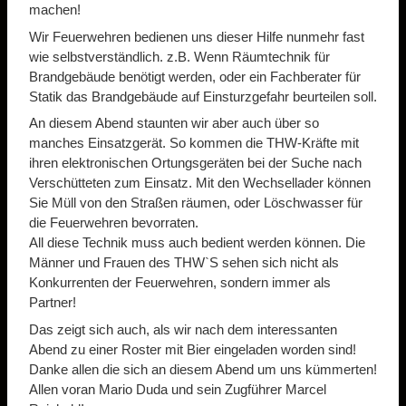
machen!
Wir Feuerwehren bedienen uns dieser Hilfe nunmehr fast
wie selbstverständlich. z.B. Wenn Räumtechnik für
Brandgebäude benötigt werden, oder ein Fachberater für
Statik das Brandgebäude auf Einsturzgefahr beurteilen soll.
An diesem Abend staunten wir aber auch über so
manches Einsatzgerät. So kommen die THW-Kräfte mit
ihren elektronischen Ortungsgeräten bei der Suche nach
Verschütteten zum Einsatz. Mit den Wechsellader können
Sie Müll von den Straßen räumen, oder Löschwasser für
die Feuerwehren bevorraten.
All diese Technik muss auch bedient werden können. Die
Männer und Frauen des THW`S sehen sich nicht als
Konkurrenten der Feuerwehren, sondern immer als
Partner!
Das zeigt sich auch, als wir nach dem interessanten
Abend zu einer Roster mit Bier eingeladen worden sind!
Danke allen die sich an diesem Abend um uns kümmerten!
Allen voran Mario Duda und sein Zugführer Marcel