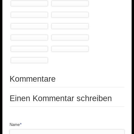
Kommentare
Einen Kommentar schreiben
Pflichtfeld
Name
*