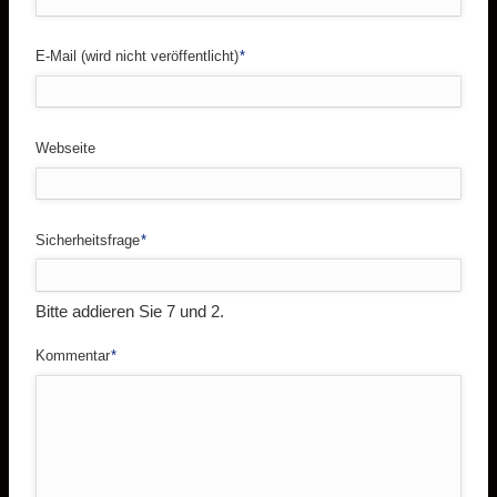
Pflichtfeld
E-Mail (wird nicht veröffentlicht)
*
Webseite
Pflichtfeld
Sicherheitsfrage
*
Bitte addieren Sie 7 und 2.
Pflichtfeld
Kommentar
*