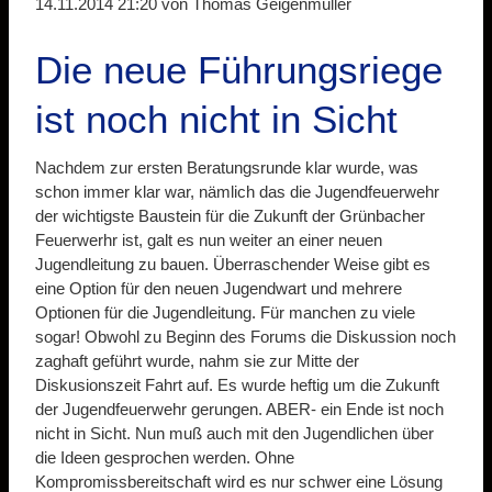
14.11.2014 21:20
von Thomas Geigenmüller
Die neue Führungsriege
ist noch nicht in Sicht
Nachdem zur ersten Beratungsrunde klar wurde, was
schon immer klar war, nämlich das die Jugendfeuerwehr
der wichtigste Baustein für die Zukunft der Grünbacher
Feuerwerhr ist, galt es nun weiter an einer neuen
Jugendleitung zu bauen. Überraschender Weise gibt es
eine Option für den neuen Jugendwart und mehrere
Optionen für die Jugendleitung. Für manchen zu viele
sogar! Obwohl zu Beginn des Forums die Diskussion noch
zaghaft geführt wurde, nahm sie zur Mitte der
Diskusionszeit Fahrt auf. Es wurde heftig um die Zukunft
der Jugendfeuerwehr gerungen. ABER- ein Ende ist noch
nicht in Sicht. Nun muß auch mit den Jugendlichen über
die Ideen gesprochen werden. Ohne
Kompromissbereitschaft wird es nur schwer eine Lösung