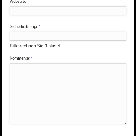
Webseite
Pflichtfeld
Sicherheitsfrage
*
Bitte rechnen Sie 3 plus 4.
Pflichtfeld
Kommentar
*