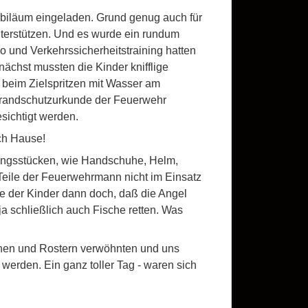
biläum eingeladen. Grund genug auch für
nterstützen. Und es wurde ein rundum
o und Verkehrssicherheitstraining hatten
chst mussten die Kinder knifflige
 beim Zielspritzen mit Wasser am
 Brandschutzurkunde der Feuerwehr
ichtigt werden.
ch Hause!
dungsstücken, wie Handschuhe, Helm,
eile der Feuerwehrmann nicht im Einsatz
ele der Kinder dann doch, daß die Angel
a schließlich auch Fische retten. Was
chen und Rostern verwöhnten und uns
werden. Ein ganz toller Tag - waren sich