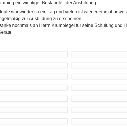
raining ein wichtiger Bestandteil der Ausbildung.
eute war wieder so ein Tag und vielen ist wieder einmal bewuss
egelmäßig zur Ausbildung zu erscheinen.
anke nochmals an Herrn Krumbiegel für seine Schulung und 
eräte.