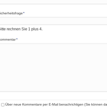
flichtfeld
icherheitsfrage
*
itte rechnen Sie 1 plus 4.
flichtfeld
Kommentar
*
Über neue Kommentare per E-Mail benachrichtigen (Sie können 