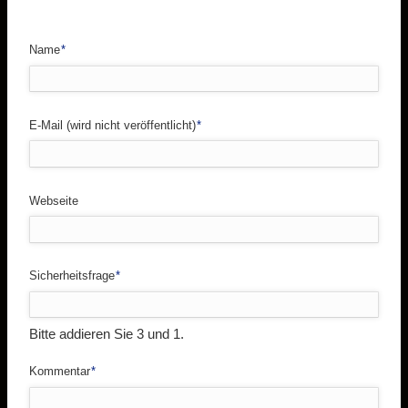
Pflichtfeld
Name
*
Pflichtfeld
E-Mail (wird nicht veröffentlicht)
*
Webseite
Pflichtfeld
Sicherheitsfrage
*
Bitte addieren Sie 3 und 1.
Pflichtfeld
Kommentar
*