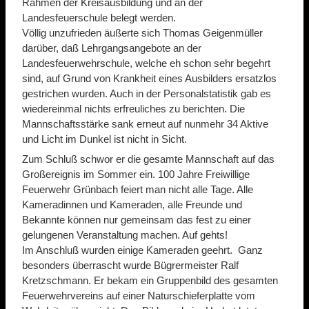
Rahmen der Kreisausbildung und an der
Landesfeuerschule belegt werden.
Völlig unzufrieden äußerte sich Thomas Geigenmüller
darüber, daß Lehrgangsangebote an der
Landesfeuerwehrschule, welche eh schon sehr begehrt
sind, auf Grund von Krankheit eines Ausbilders ersatzlos
gestrichen wurden. Auch in der Personalstatistik gab es
wiedereinmal nichts erfreuliches zu berichten. Die
Mannschaftsstärke sank erneut auf nunmehr 34 Aktive
und Licht im Dunkel ist nicht in Sicht.
Zum Schluß schwor er die gesamte Mannschaft auf das
Großereignis im Sommer ein. 100 Jahre Freiwillige
Feuerwehr Grünbach feiert man nicht alle Tage. Alle
Kameradinnen und Kameraden, alle Freunde und
Bekannte können nur gemeinsam das fest zu einer
gelungenen Veranstaltung machen. Auf gehts!
Im Anschluß wurden einige Kameraden geehrt. Ganz
besonders überrascht wurde Bügrermeister Ralf
Kretzschmann. Er bekam ein Gruppenbild des gesamten
Feuerwehrvereins auf einer Naturschieferplatte vom