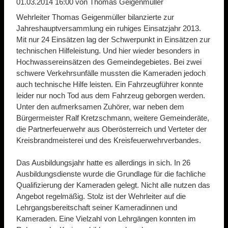
01.03.2014 16:00
von Thomas Geigenmüller
Wehrleiter Thomas Geigenmüller bilanzierte zur
Jahreshauptversammlung ein ruhiges Einsatzjahr 2013.
Mit nur 24 Einsätzen lag der Schwerpunkt in Einsätzen zur
technischen Hilfeleistung. Und hier wieder besonders in
Hochwassereinsätzen des Gemeindegebietes. Bei zwei
schwere Verkehrsunfälle mussten die Kameraden jedoch
auch technische Hilfe leisten. Ein Fahrzeugführer konnte
leider nur noch Tod aus dem Fahrzeug geborgen werden.
Unter den aufmerksamen Zuhörer, war neben dem
Bürgermeister Ralf Kretzschmann, weitere Gemeinderäte,
die Partnerfeuerwehr aus Oberösterreich und Verteter der
Kreisbrandmeisterei und des Kreisfeuerwehrverbandes.
Das Ausbildungsjahr hatte es allerdings in sich. In 26
Ausbildungsdienste wurde die Grundlage für die fachliche
Qualifizierung der Kameraden gelegt. Nicht alle nutzen das
Angebot regelmäßig. Stolz ist der Wehrleiter auf die
Lehrgangsbereitschaft seiner Kameradinnen und
Kameraden. Eine Vielzahl von Lehrgängen konnten im