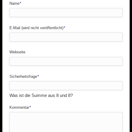
Pflichtfeld
Name
*
Pflichtfeld
E-Mail (wird nicht veröffentlicht)
*
Webseite
Pflichtfeld
Sicherheitsfrage
*
Was ist die Summe aus 8 und 8?
Pflichtfeld
Kommentar
*