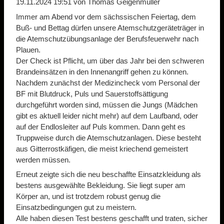
19.11.2024 19:51
von Thomas Geigenmüller
Immer am Abend vor dem sächssischen Feiertag, dem
Buß- und Bettag dürfen unsere Atemschutzgeräteträger in
die Atemschutzübungsanlage der Berufsfeuerwehr nach
Plauen.
Der Check ist Pflicht, um über das Jahr bei den schweren
Brandeinsätzen in den Innenangriff gehen zu können.
Nachdem zunächst der Medizincheck vom Personal der
BF mit Blutdruck, Puls und Sauerstoffsättigung
durchgeführt worden sind, müssen die Jungs (Mädchen
gibt es aktuell leider nicht mehr) auf dem Laufband, oder
auf der Endlosleiter auf Puls kommen. Dann geht es
Truppweise durch die Atemschutzanlagen. Diese besteht
aus Gitterrostkäfigen, die meist kriechend gemeistert
werden müssen.
Erneut zeigte sich die neu beschaffte Einsatzkleidung als
bestens ausgewählte Bekleidung. Sie liegt super am
Körper an, und ist trotzdem robust genug die
Einsatzbedingungen gut zu meistern.
Alle haben diesen Test bestens geschafft und traten, sicher