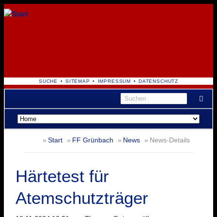
NAVIGATION
SUCHE
SITEMAP
IMPRESSUM
DATENSCHUTZ
ÜBERSPRINGEN
Navigation
überspringen
Start
FF Grünbach
News
News-Details
Härtetest für
Atemschutzträger