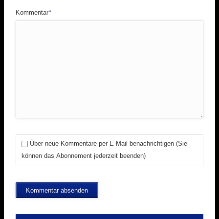
Pflichtfeld
Kommentar
*
Über neue Kommentare per E-Mail benachrichtigen (Sie
können das Abonnement jederzeit beenden)
Kommentar absenden