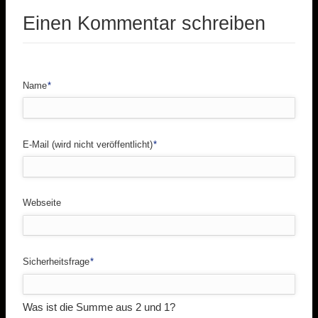
Einen Kommentar schreiben
Pflichtfeld
Name
*
Pflichtfeld
E-Mail (wird nicht veröffentlicht)
*
Webseite
Pflichtfeld
Sicherheitsfrage
*
Was ist die Summe aus 2 und 1?