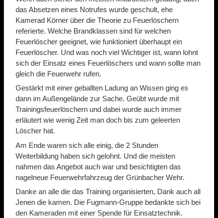
das Absetzen eines Notrufes wurde geschult, ehe
Kamerad Körner über die Theorie zu Feuerlöschern
referierte. Welche Brandklassen sind für welchen
Feuerlöscher geeignet, wie funktioniert überhaupt ein
Feuerlöscher. Und was noch viel Wichtiger ist, wann lohnt
sich der Einsatz eines Feuerlöschers und wann sollte man
gleich die Feuerwehr rufen.
Gestärkt mit einer geballten Ladung an Wissen ging es
dann im Außengelände zur Sache. Geübt wurde mit
Trainingsfeuerlöschern und dabei wurde auch immer
erläutert wie wenig Zeit man doch bis zum geleerten
Löscher hat.
Am Ende waren sich alle einig, die 2 Stunden
Weiterbildung haben sich gelohnt. Und die meisten
nahmen das Angebot auch war und besichtigten das
nagelneue Feuerwehrfahrzeug der Grünbacher Wehr.
Danke an alle die das Training organisierten, Dank auch all
Jenen die kamen. Die Fugmann-Gruppe bedankte sich bei
den Kameraden mit einer Spende für Einsatztechnik.