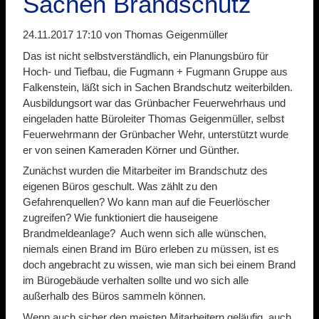
Sachen Brandschutz
24.11.2017 17:10
von Thomas Geigenmüller
Das ist nicht selbstverständlich, ein Planungsbüro für
Hoch- und Tiefbau, die Fugmann + Fugmann Gruppe aus
Falkenstein, läßt sich in Sachen Brandschutz weiterbilden.
Ausbildungsort war das Grünbacher Feuerwehrhaus und
eingeladen hatte Büroleiter Thomas Geigenmüller, selbst
Feuerwehrmann der Grünbacher Wehr, unterstützt wurde
er von seinen Kameraden Körner und Günther.
Zunächst wurden die Mitarbeiter im Brandschutz des
eigenen Büros geschult. Was zählt zu den
Gefahrenquellen? Wo kann man auf die Feuerlöscher
zugreifen? Wie funktioniert die hauseigene
Brandmeldeanlage? Auch wenn sich alle wünschen,
niemals einen Brand im Büro erleben zu müssen, ist es
doch angebracht zu wissen, wie man sich bei einem Brand
im Bürogebäude verhalten sollte und wo sich alle
außerhalb des Büros sammeln können.
Wenn auch sicher den meisten Mitarbeitern geläufig, auch