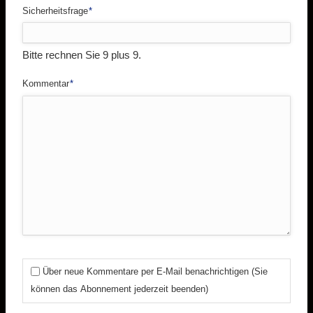
Pflichtfeld
Sicherheitsfrage
*
Bitte rechnen Sie 9 plus 9.
Pflichtfeld
Kommentar
*
Über neue Kommentare per E-Mail benachrichtigen (Sie
können das Abonnement jederzeit beenden)