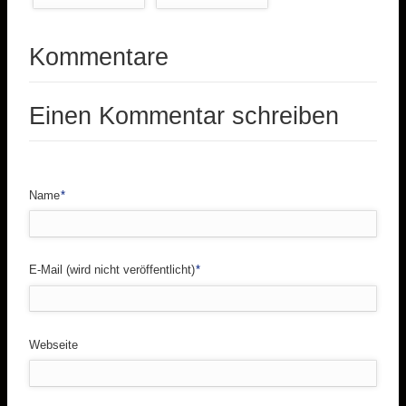
Kommentare
Einen Kommentar schreiben
Pflichtfeld
Name
*
Pflichtfeld
E-Mail (wird nicht veröffentlicht)
*
Webseite