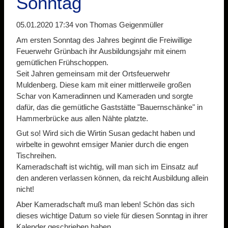
Sonntag
05.01.2020 17:34
von Thomas Geigenmüller
Am ersten Sonntag des Jahres beginnt die Freiwillige
Feuerwehr Grünbach ihr Ausbildungsjahr mit einem
gemütlichen Frühschoppen.
Seit Jahren gemeinsam mit der Ortsfeuerwehr
Muldenberg. Diese kam mit einer mittlerweile großen
Schar von Kameradinnen und Kameraden und sorgte
dafür, das die gemütliche Gaststätte "Bauernschänke" in
Hammerbrücke aus allen Nähte platzte.
Gut so! Wird sich die Wirtin Susan gedacht haben und
wirbelte in gewohnt emsiger Manier durch die engen
Tischreihen.
Kameradschaft ist wichtig, will man sich im Einsatz auf
den anderen verlassen können, da reicht Ausbildung allein
nicht!
Aber Kameradschaft muß man leben! Schön das sich
dieses wichtige Datum so viele für diesen Sonntag in ihrer
Kalender geschrieben haben.