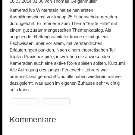
16.03.2014 01:00
von Thomas Geigenmüller
Kamerad Ivo Winterstein hat seinen ersten
Ausbildungsdienst vor knapp 25 Feuerwehrkameraden
durchgeführt. Er referierte zum Thema "Erste Hilfe" mit
einem gut zusammengestellten Themenkatalog. Als
angehender Rettungssanitäter konne er mit gutem
Fachwissen, aber vor allem, mit verständlichen
Erläuterungen punkten. Nach einem theoretischen Teil,
folgten Praxisbeispiele, in welchen die anwesenden
Kameraden auch eine aktive Rolle spielen sollten. Kurzum!
Alle Aufregung des jungen Feuerwehr-Lehrers war
umsonst. Gut gemacht! Und alle haben wiedereinmal viel
dazugelernt, was auch im eigenen Zuhause sehr wichtig
sein kann.
Kommentare