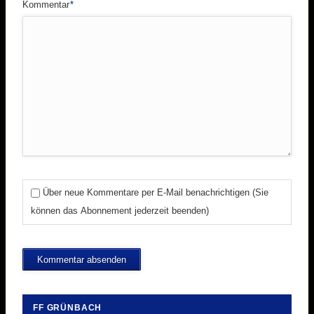
Pflichtfeld
Kommentar
*
Über neue Kommentare per E-Mail benachrichtigen (Sie
können das Abonnement jederzeit beenden)
Kommentar absenden
FF GRÜNBACH