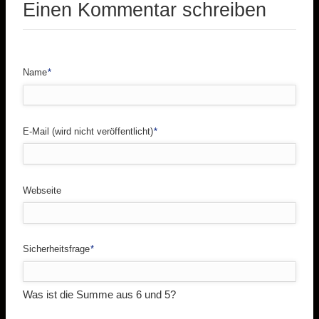
Einen Kommentar schreiben
Pflichtfeld
Name
*
Pflichtfeld
E-Mail (wird nicht veröffentlicht)
*
Webseite
Pflichtfeld
Sicherheitsfrage
*
Was ist die Summe aus 6 und 5?