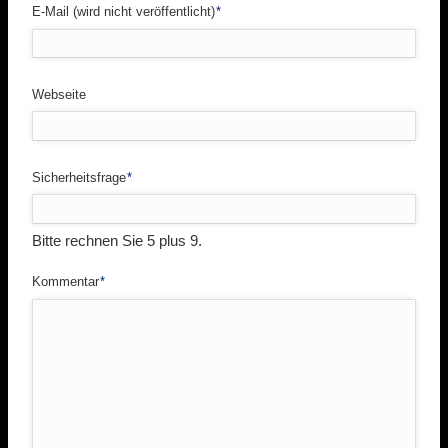
Pflichtfeld
E-Mail (wird nicht veröffentlicht)
*
Webseite
Pflichtfeld
Sicherheitsfrage
*
Bitte rechnen Sie 5 plus 9.
Pflichtfeld
Kommentar
*