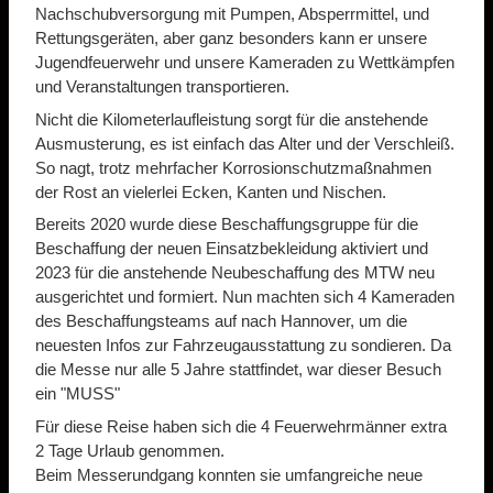
Nachschubversorgung mit Pumpen, Absperrmittel, und
Rettungsgeräten, aber ganz besonders kann er unsere
Jugendfeuerwehr und unsere Kameraden zu Wettkämpfen
und Veranstaltungen transportieren.
Nicht die Kilometerlaufleistung sorgt für die anstehende
Ausmusterung, es ist einfach das Alter und der Verschleiß.
So nagt, trotz mehrfacher Korrosionschutzmaßnahmen
der Rost an vielerlei Ecken, Kanten und Nischen.
Bereits 2020 wurde diese Beschaffungsgruppe für die
Beschaffung der neuen Einsatzbekleidung aktiviert und
2023 für die anstehende Neubeschaffung des MTW neu
ausgerichtet und formiert. Nun machten sich 4 Kameraden
des Beschaffungsteams auf nach Hannover, um die
neuesten Infos zur Fahrzeugausstattung zu sondieren. Da
die Messe nur alle 5 Jahre stattfindet, war dieser Besuch
ein "MUSS"
Für diese Reise haben sich die 4 Feuerwehrmänner extra
2 Tage Urlaub genommen.
Beim Messerundgang konnten sie umfangreiche neue