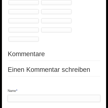
Kommentare
Einen Kommentar schreiben
Pflichtfeld
Name
*