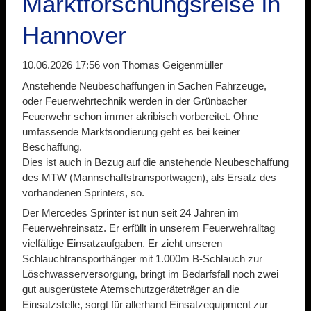
Marktforschungsreise in
Hannover
10.06.2026 17:56
von Thomas Geigenmüller
Anstehende Neubeschaffungen in Sachen Fahrzeuge,
oder Feuerwehrtechnik werden in der Grünbacher
Feuerwehr schon immer akribisch vorbereitet. Ohne
umfassende Marktsondierung geht es bei keiner
Beschaffung.
Dies ist auch in Bezug auf die anstehende Neubeschaffung
des MTW (Mannschaftstransportwagen), als Ersatz des
vorhandenen Sprinters, so.
Der Mercedes Sprinter ist nun seit 24 Jahren im
Feuerwehreinsatz. Er erfüllt in unserem Feuerwehralltag
vielfältige Einsatzaufgaben. Er zieht unseren
Schlauchtransporthänger mit 1.000m B-Schlauch zur
Löschwasserversorgung, bringt im Bedarfsfall noch zwei
gut ausgerüstete Atemschutzgeräteträger an die
Einsatzstelle, sorgt für allerhand Einsatzequipment zur