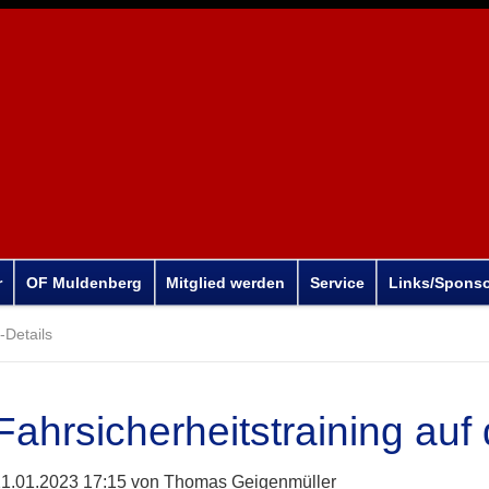
r
OF Muldenberg
Mitglied werden
Service
Links/Spons
Details
Fahrsicherheitstraining au
1.01.2023 17:15
von Thomas Geigenmüller