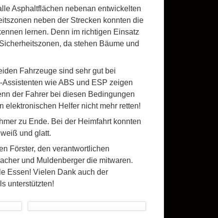
alle Asphaltflächen nebenan entwickelten
heitszonen neben der Strecken konnten die
kennen lernen. Denn im richtigen Einsatz
n Sicherheitszonen, da stehen Bäume und
eiden Fahrzeuge sind sehr gut bei
g-Assistenten wie ABS und ESP zeigen
wenn der Fahrer bei diesen Bedingungen
n elektronischen Helfer nicht mehr retten!
ehmer zu Ende. Bei der Heimfahrt konnten
weiß und glatt.
en Förster, den verantwortlichen
acher und Muldenberger die mitwaren.
lle Essen! Vielen Dank auch der
 unterstützten!