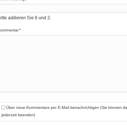
itte addieren Sie 6 und 2.
flichtfeld
Kommentar
*
Über neue Kommentare per E-Mail benachrichtigen (Sie können 
jederzeit beenden)