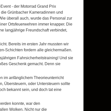
Event - der Motorrad Grand Prix
ch die Grünbacher Kameradinnen und
Wie überall auch, wurde das Personal zur
iner Ortsfeuerwehren immer knapper. Die
ne langjährige Freundschaft verbindet,
nicht. Bereits im ersten Jahr mussten wir
n-Schichten fordern alle gleichermaßen.
ährigen Fahrsicherheitstraining! Und sie
roßes Geschenk gemacht. Denn sie
n im anfänglichem Theorieunterricht
, Übersteuern, oder Untersteuern sollte
ch bekannt sein, und doch tat eine
 werden konnte, war den
llen Wolken. Nicht nur die