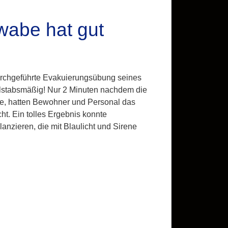
wabe hat gut
durchgeführte Evakuierungsübung seines
alstabsmäßig! Nur 2 Minuten nachdem die
e, hatten Bewohner und Personal das
. Ein tolles Ergebnis konnte
anzieren, die mit Blaulicht und Sirene