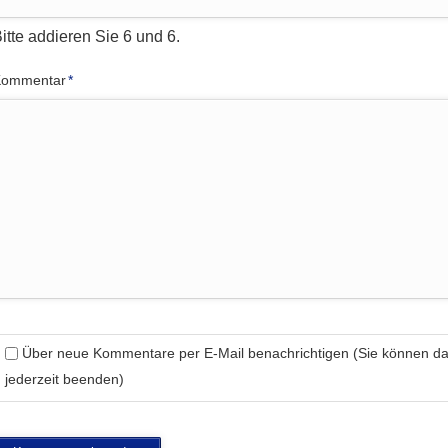
itte addieren Sie 6 und 6.
flichtfeld
Kommentar
*
Über neue Kommentare per E-Mail benachrichtigen (Sie können 
jederzeit beenden)