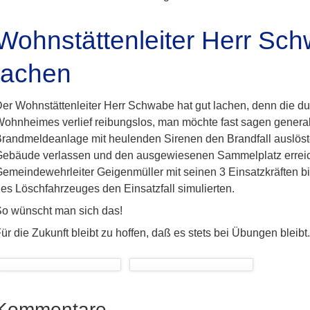
Wohnstättenleiter Herr Sch
lachen
er Wohnstättenleiter Herr Schwabe hat gut lachen, denn die 
ohnheimes verlief reibungslos, man möchte fast sagen gener
randmeldeanlage mit heulenden Sirenen den Brandfall auslöst
ebäude verlassen und den ausgewiesenen Sammelplatz erreicht
emeindewehrleiter Geigenmüller mit seinen 3 Einsatzkräften bil
es Löschfahrzeuges den Einsatzfall simulierten.
o wünscht man sich das!
ür die Zukunft bleibt zu hoffen, daß es stets bei Übungen bleibt.
Kommentare