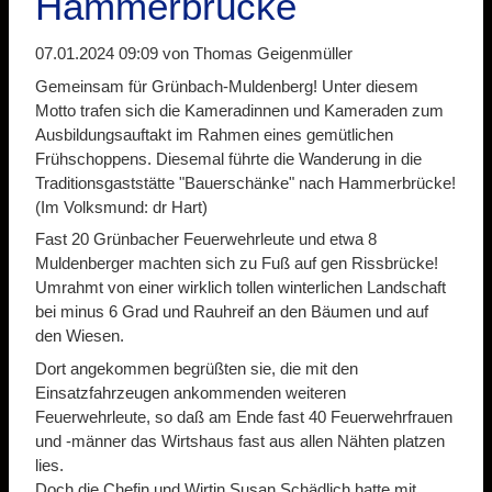
Hammerbrücke
07.01.2024 09:09
von Thomas Geigenmüller
Gemeinsam für Grünbach-Muldenberg! Unter diesem
Motto trafen sich die Kameradinnen und Kameraden zum
Ausbildungsauftakt im Rahmen eines gemütlichen
Frühschoppens. Diesemal führte die Wanderung in die
Traditionsgaststätte "Bauerschänke" nach Hammerbrücke!
(Im Volksmund: dr Hart)
Fast 20 Grünbacher Feuerwehrleute und etwa 8
Muldenberger machten sich zu Fuß auf gen Rissbrücke!
Umrahmt von einer wirklich tollen winterlichen Landschaft
bei minus 6 Grad und Rauhreif an den Bäumen und auf
den Wiesen.
Dort angekommen begrüßten sie, die mit den
Einsatzfahrzeugen ankommenden weiteren
Feuerwehrleute, so daß am Ende fast 40 Feuerwehrfrauen
und -männer das Wirtshaus fast aus allen Nähten platzen
lies.
Doch die Chefin und Wirtin Susan Schädlich hatte mit