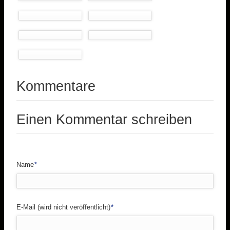
Kommentare
Einen Kommentar schreiben
Pflichtfeld
Name
*
Pflichtfeld
E-Mail (wird nicht veröffentlicht)
*