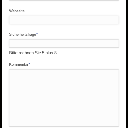
Webseite
Pflichtfeld
Sicherheitsfrage
*
Bitte rechnen Sie 5 plus 8.
Pflichtfeld
Kommentar
*