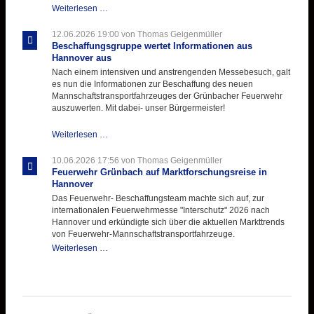
Atemschutztruppe
Weiterlesen …
testet
ihre
12.06.2026 19:00
von Thomas Geigenmüller
Hitzebelastung
Beschaffungsgruppe wertet Informationen aus
Hannover aus
Nach einem intensiven und anstrengenden Messebesuch, galt
es nun die Informationen zur Beschaffung des neuen
Mannschaftstransportfahrzeuges der Grünbacher Feuerwehr
auszuwerten. Mit dabei- unser Bürgermeister!
Beschaffungsgruppe
Weiterlesen …
wertet
Informationen
10.06.2026 17:56
von Thomas Geigenmüller
aus
Feuerwehr Grünbach auf Marktforschungsreise in
Hannover
Hannover
aus
Das Feuerwehr- Beschaffungsteam machte sich auf, zur
internationalen Feuerwehrmesse "Interschutz" 2026 nach
Hannover und erkündigte sich über die aktuellen Markttrends
von Feuerwehr-Mannschaftstransportfahrzeuge.
Feuerwehr
Weiterlesen …
Grünbach
auf
Marktforschungsreise
in
Hannover