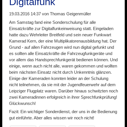
Digitalfunk
19.03.2016 14:37
von Thomas Geigenmüller
Am Samstag fand eine Sonderschulung für alle
Einsatzkräfte zur Digitalfunkeinweisung statt. Eingeladen
hatte dazu Wehrleiter Breitfeld und sein neuer Funkwart
Kamerad Kern, der eine Multiplikatorenausbildung hat. Der
Grund - auf allen Fahrzeugen wird nun digital gefunkt und
es sollten alle Einsatzkräfte die Fahrzeugfunkgeräte und
vor allem das Handsprechfunkgerät bedienen können. Und
einige, wenn auch nicht alle, waren gekommen und wollten
beim nächsten Einsatz nicht durch Unkenntnis glänzen.
Einige der Kameraden konnten leider an der Schulung
nicht teilnehmen, da sie mit der Jugendfeuerwehr auf dem
Leipziger Flugplatz waren. Darüber hinaus schwitzten noch
zwei Kameradinnen erfolgreich in ihrer Sprechfunkprüfung!
Glückwunsch!
Fazit: Ein wichtiger Sonderdienst, der uns in die Bedienung
gut einführte. Aber alles wissen wir noch nicht!