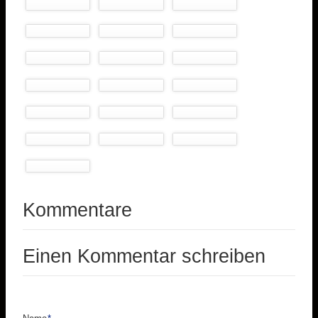
Kommentare
Einen Kommentar schreiben
Pflichtfeld