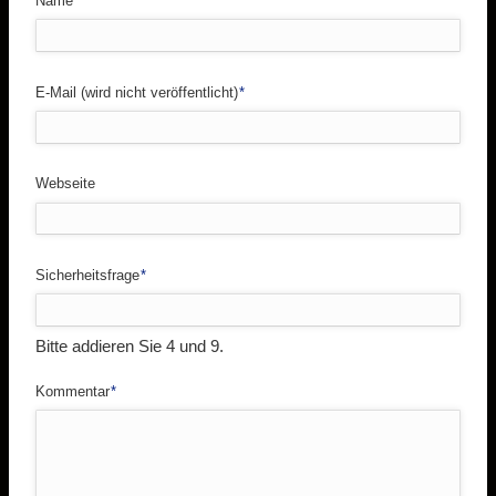
Name
*
Pflichtfeld
E-Mail (wird nicht veröffentlicht)
*
Webseite
Pflichtfeld
Sicherheitsfrage
*
Bitte addieren Sie 4 und 9.
Pflichtfeld
Kommentar
*