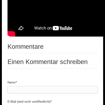
Kommentare
Einen Kommentar schreiben
Pflichtfeld
Name
*
Pflichtfeld
E-Mail (wird nicht veröffentlicht)
*