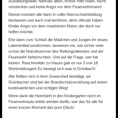
Ausbildungsteile: Niemals allein, immer Hilfe holen, Nicht
verstecken und keine Angst vor dem Feuerwehrmann!
Diesen konnten alle dann in voller Atemschutzkleidung
bestaunen und auch mal berühren, denn oftmals haben
Kinder Angst vor dem maskierten Mann, der doch nur
helfen möchte.
Ehe dann zum Schluß die Mädchen und Jungen ihr neues
Laternenlied anstimmten, bewiesen sie, wie sicher viele
schon die Notrufnummer des Rettungsdienstes und der
Feuerwehr beherrschten. Und auf die Frage, wer hat
keinen Rauchmelder zu Hause gab es nur 3 von 18
Wortmeldungen! Es bewegt sich was in Grünbach!
Alle fühlten sich in ihrer Gewissheit bestätigt, wir
Grünbacher sind bei der Brandschutzerziehung auf einem
kontinuierlichen und richtigen Weg!
Wenn dann die Heimfahrt in den Kindergarten noch im
Feuerwehrauto erlebt werden durfte, war das für alle für
einen kurzen Moment das pure Glück!