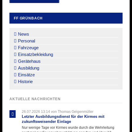
FF GRÜNBACH
Navigation
überspringen
News
Personal
Fahrzeuge
Einsatzbekleidung
Gerätehaus
Ausbildung
Einsätze
Historie
AKTUELLE NACHRICHTEN
26.07.2026 13:14
von Thomas Geigenmüller
Letzter Ausbildungsdienst für der Kirmes mit
zukunftsweisender Einlage
Nur wenige Tage vor Kirmes wurde durch die Wehrleitung