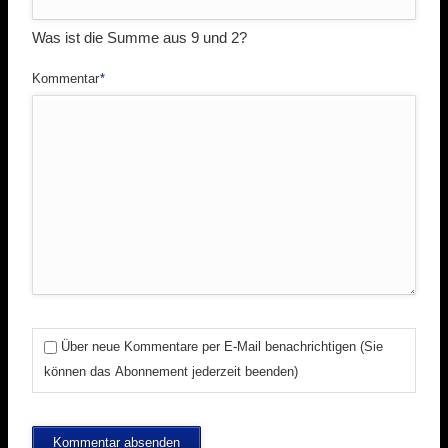
Was ist die Summe aus 9 und 2?
Pflichtfeld
Kommentar
*
Über neue Kommentare per E-Mail benachrichtigen (Sie
können das Abonnement jederzeit beenden)
Kommentar absenden