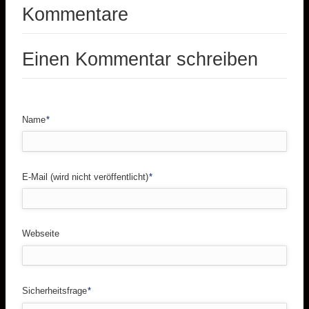
Kommentare
Einen Kommentar schreiben
Pflichtfeld
Name
*
Pflichtfeld
E-Mail (wird nicht veröffentlicht)
*
Webseite
Pflichtfeld
Sicherheitsfrage
*