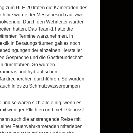
fung zum HLF-20 traten die Kameraden des
ch nie wurde der Messebesuch auf zwei
 notwendig. Durch den Wehrleiter wurden
eiten hatten. Das Team-1 hatte die
estimmten Termine warzunehmen. In
ektik in Beratungsräumen galt es noch
ebedingungen der einzelnen Hersteller
chen Gespräche und die Gastfreundschaft
n durchführen. So wurden
kameras und hydraulischen
Marktrecherchen durchführen. So wurden
er auch Infos zu Schmutzwasserpumpen
 und so waren sich alle einig, wenn es
mit weniger Pflichten und mehr Genuss!
mann auch die anstrengende Reise mit
t seiner Feuerwehrkameraden miterleben