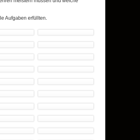
wehren meistern müssen und welche
le Aufgaben erfüllten.