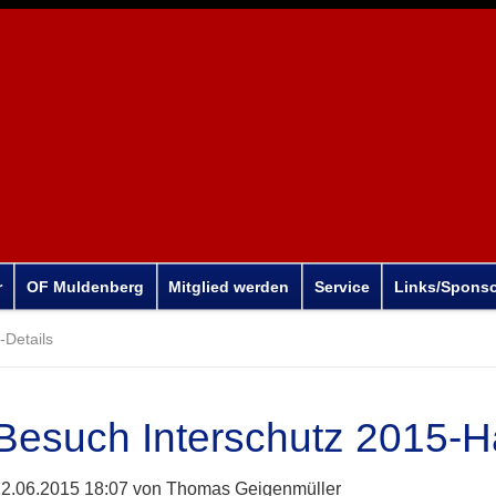
r
OF Muldenberg
Mitglied werden
Service
Links/Spons
Details
Besuch Interschutz 2015-
2.06.2015 18:07
von Thomas Geigenmüller