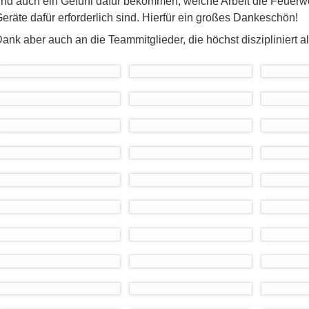
nd auch ein Gefühl dafür bekommen, welche Arbeit die Feuer
eräte dafür erforderlich sind. Hierfür ein großes Dankeschön!
ank aber auch an die Teammitglieder, die höchst diszipliniert al