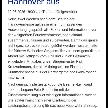
Hannover aus
12.06.2026 19:00
von Thomas Geigenmüller
Keine zwei Wochen nach dem Besuch der
Hannovermesse galt es in einem umfassenden
Auswertungsgespräch alle Fakten und Informationen von
der weltgrößten Feuerwehrmesse, noch einmal
zusammen zu fassen und zu bewerten. Damit das ganze
nicht ganz so trocken durchgeführt werden musste, hatte
der früherer Wehrleiter Geigenmüller zu einem gemütlichen
Abend mit Deftigem vom Grill und kühlen Getränken
eingeladen! Mit dabei, unser Bürgermeister Ralf
Kretzschmann, der als Mitbringsel eine Flasche
Kümmelschnaps aus der Partnergemeinde Goldkronach
mitbrachte.
Nachdem sich alle gestärkt vor die Beamer-Leinwand
setzten, begann Felix Buchheim mit der
Zusammenstellung aller wichtigen Informationen, welche
uns später hinsichtlich einer Erarbeitung der
Leistungsbeschreibung für das neue Feuerwehrfahrzeug,