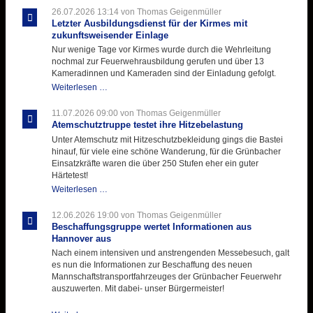
26.07.2026 13:14
von Thomas Geigenmüller
Letzter Ausbildungsdienst für der Kirmes mit
zukunftsweisender Einlage
Nur wenige Tage vor Kirmes wurde durch die Wehrleitung
nochmal zur Feuerwehrausbildung gerufen und über 13
Kameradinnen und Kameraden sind der Einladung gefolgt.
Letzter
Weiterlesen …
Ausbildungsdienst
für
11.07.2026 09:00
von Thomas Geigenmüller
der
Atemschutztruppe testet ihre Hitzebelastung
Kirmes
Unter Atemschutz mit Hitzeschutzbekleidung gings die Bastei
mit
hinauf, für viele eine schöne Wanderung, für die Grünbacher
zukunftsweisender
Einsatzkräfte waren die über 250 Stufen eher ein guter
Einlage
Härtetest!
Atemschutztruppe
Weiterlesen …
testet
ihre
12.06.2026 19:00
von Thomas Geigenmüller
Hitzebelastung
Beschaffungsgruppe wertet Informationen aus
Hannover aus
Nach einem intensiven und anstrengenden Messebesuch, galt
es nun die Informationen zur Beschaffung des neuen
Mannschaftstransportfahrzeuges der Grünbacher Feuerwehr
auszuwerten. Mit dabei- unser Bürgermeister!