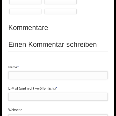
Kommentare
Einen Kommentar schreiben
Pflichtfeld
Name
*
Pflichtfeld
E-Mail (wird nicht veröffentlicht)
*
Webseite