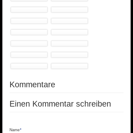
Kommentare
Einen Kommentar schreiben
Pflichtfeld
Name
*