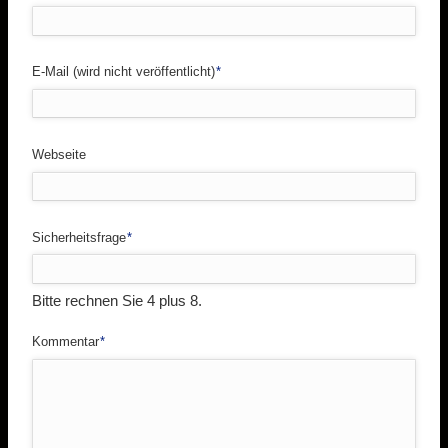
Pflichtfeld
E-Mail (wird nicht veröffentlicht)
*
Webseite
Pflichtfeld
Sicherheitsfrage
*
Bitte rechnen Sie 4 plus 8.
Pflichtfeld
Kommentar
*