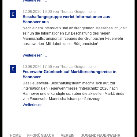
Weiterlesen …
testet
ihre
12.06.2026 19:00
von Thomas Geigenmüller
Hitzebelastung
Beschaffungsgruppe wertet Informationen aus
Hannover aus
Nach einem intensiven und anstrengenden Messebesuch, galt
es nun die Informationen zur Beschaffung des neuen
Mannschaftstransportfahrzeuges der Grünbacher Feuerwehr
auszuwerten. Mit dabei- unser Bürgermeister!
Beschaffungsgruppe
Weiterlesen …
wertet
Informationen
10.06.2026 17:56
von Thomas Geigenmüller
aus
Feuerwehr Grünbach auf Marktforschungsreise in
Hannover
Hannover
aus
Das Feuerwehr- Beschaffungsteam machte sich auf, zur
internationalen Feuerwehrmesse "Interschutz" 2026 nach
Hannover und erkündigte sich über die aktuellen Markttrends
von Feuerwehr-Mannschaftstransportfahrzeuge.
Feuerwehr
Weiterlesen …
Grünbach
auf
Marktforschungsreise
in
Hannover
NAVIGATION
HOME
FF GRÜNBACH
VEREIN
JUGENDFEUERWEHR