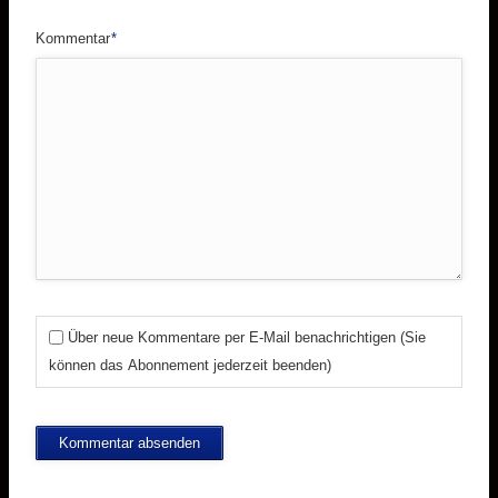
Pflichtfeld
Kommentar
*
Über neue Kommentare per E-Mail benachrichtigen (Sie
können das Abonnement jederzeit beenden)
Kommentar absenden