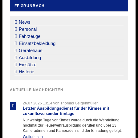
FF GRÜNBACH
Navigation
überspringen
News
Personal
Fahrzeuge
Einsatzbekleidung
Gerätehaus
Ausbildung
Einsätze
Historie
AKTUELLE NACHRICHTEN
26.07.2026 13:14
von Thomas Geigenmüller
Letzter Ausbildungsdienst für der Kirmes mit
zukunftsweisender Einlage
Nur wenige Tage vor Kirmes wurde durch die Wehrleitung
nochmal zur Feuerwehrausbildung gerufen und über 13
Kameradinnen und Kameraden sind der Einladung gefolgt.
Letzter
Weiterlesen …