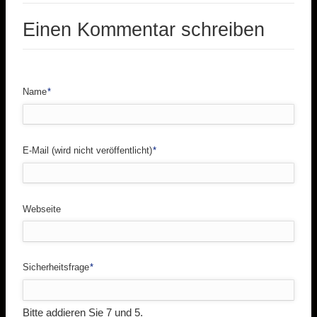
Einen Kommentar schreiben
Pflichtfeld
Name
*
Pflichtfeld
E-Mail (wird nicht veröffentlicht)
*
Webseite
Pflichtfeld
Sicherheitsfrage
*
Bitte addieren Sie 7 und 5.