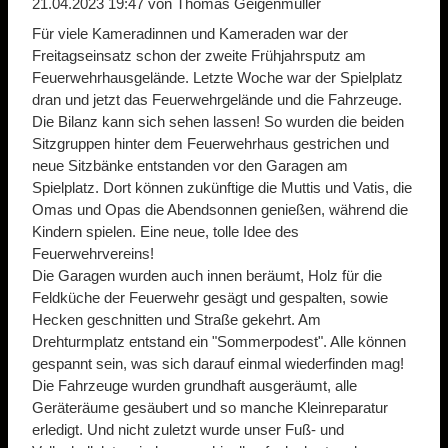
21.04.2023 19:47
von Thomas Geigenmüller
Für viele Kameradinnen und Kameraden war der
Freitagseinsatz schon der zweite Frühjahrsputz am
Feuerwehrhausgelände. Letzte Woche war der Spielplatz
dran und jetzt das Feuerwehrgelände und die Fahrzeuge.
Die Bilanz kann sich sehen lassen! So wurden die beiden
Sitzgruppen hinter dem Feuerwehrhaus gestrichen und
neue Sitzbänke entstanden vor den Garagen am
Spielplatz. Dort können zukünftige die Muttis und Vatis, die
Omas und Opas die Abendsonnen genießen, während die
Kindern spielen. Eine neue, tolle Idee des
Feuerwehrvereins!
Die Garagen wurden auch innen beräumt, Holz für die
Feldküche der Feuerwehr gesägt und gespalten, sowie
Hecken geschnitten und Straße gekehrt. Am
Drehturmplatz entstand ein "Sommerpodest". Alle können
gespannt sein, was sich darauf einmal wiederfinden mag!
Die Fahrzeuge wurden grundhaft ausgeräumt, alle
Geräteräume gesäubert und so manche Kleinreparatur
erledigt. Und nicht zuletzt wurde unser Fuß- und