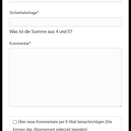
Pflichtfeld
Sicherheitsfrage
*
Was ist die Summe aus 4 und 5?
Pflichtfeld
Kommentar
*
Über neue Kommentare per E-Mail benachrichtigen (Sie
können das Abonnement jederzeit beenden)