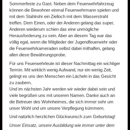
Sommerfeste zu Gast. Neben dem Feuerwehrfahrzeug
können die Bewohner einmal Feuerwehrmann spielen und
mit dem Stahlrohr ein Zielloch mit dem Wasserstrahl
treffen. Dem Einen, oder der Anderen gelang das super,
Anderen wiederum schien das eine unmögliche
Herausforderung zu sein. Aber an diesem Tag war das
völlig egal, wenn die Mitglieder der Jugendfeuerwehr oder
die Feuerwehrkameraden selbst dabei mithalfen, gelang
allen diese Bewährungsprobe.
Für uns Feuerwehrleute ist dieser Nachmittag ein wichtiger
Termin. Mit wirklich wenig Aufwand, nur ein wenig Zeit,
gelingt es uns den Menschen ein Lächeln in das Gesicht
zu zaubern.
Und im nächsten Jahr werden wir wieder dabei sein und
viele begrüßen uns mit unseren Namen. Danke auch an
die Betreuer des Wohnheimes, die sich immer sehr um
unser Wohl und um unsere Verpflegung kümmern.
Und natürlich herzlichen Glückwunsch zum Geburtstag!
Unser Einsatz, unsere Ausbildung wie immer unter dem