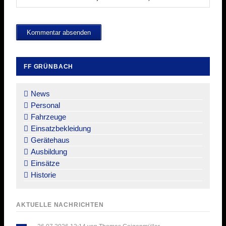
Kommentar absenden
FF GRÜNBACH
Navigation
überspringen
News
Personal
Fahrzeuge
Einsatzbekleidung
Gerätehaus
Ausbildung
Einsätze
Historie
AKTUELLE NACHRICHTEN