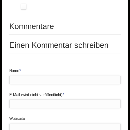
Kommentare
Einen Kommentar schreiben
Pflichtfeld
Name
*
Pflichtfeld
E-Mail (wird nicht veröffentlicht)
*
Webseite