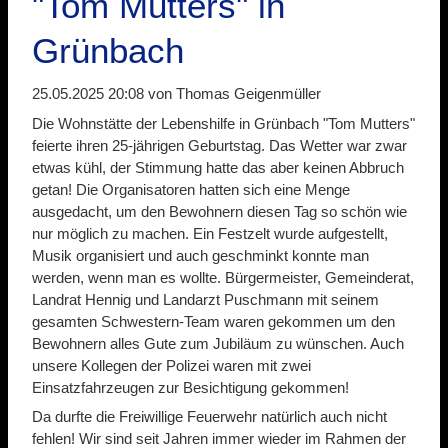
"Tom Mutters" in
Grünbach
25.05.2025 20:08
von Thomas Geigenmüller
Die Wohnstätte der Lebenshilfe in Grünbach "Tom Mutters"
feierte ihren 25-jährigen Geburtstag. Das Wetter war zwar
etwas kühl, der Stimmung hatte das aber keinen Abbruch
getan! Die Organisatoren hatten sich eine Menge
ausgedacht, um den Bewohnern diesen Tag so schön wie
nur möglich zu machen. Ein Festzelt wurde aufgestellt,
Musik organisiert und auch geschminkt konnte man
werden, wenn man es wollte. Bürgermeister, Gemeinderat,
Landrat Hennig und Landarzt Puschmann mit seinem
gesamten Schwestern-Team waren gekommen um den
Bewohnern alles Gute zum Jubiläum zu wünschen. Auch
unsere Kollegen der Polizei waren mit zwei
Einsatzfahrzeugen zur Besichtigung gekommen!
Da durfte die Freiwillige Feuerwehr natürlich auch nicht
fehlen! Wir sind seit Jahren immer wieder im Rahmen der