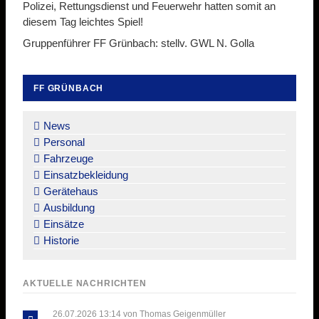
Polizei, Rettungsdienst und Feuerwehr hatten somit an
diesem Tag leichtes Spiel!
Gruppenführer FF Grünbach: stellv. GWL N. Golla
FF GRÜNBACH
Navigation
überspringen
News
Personal
Fahrzeuge
Einsatzbekleidung
Gerätehaus
Ausbildung
Einsätze
Historie
AKTUELLE NACHRICHTEN
26.07.2026 13:14
von Thomas Geigenmüller