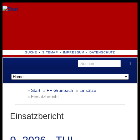
NAVIGATION
SUCHE
SITEMAP
IMPRESSUM
DATENSCHUTZ
ÜBERSPRINGEN
Navigation
überspringen
Start
FF Grünbach
Einsätze
Einsatzbericht
Einsatzbericht