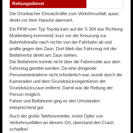
Rettungsdienst
Die Grünbacher Einsatzkräfte zum Verkehrsunfall, quasi
direkt vor ihrer Haustür alarmiert.
Ein PKW vom Typ Toyota kam auf der S 304 aus Richtung
Muldenberg kommend, kurz vor der Kreuzung zur
Bahnhofstraße nach rechts von der Fahrbahn ab und
prallte gegen den Zaun. Dort blieb das Fahrzeug mit der
Beifahrertür direkt am Zaun stehen.
Die Beifahrerin konnte nicht über die Fahrerseite aus dem
Fahrzeug gerettet werden. Da eine dringende
Personenentnahme nicht erforderlich war, wurde durch die
Kameraden und dem Grundstückseigentümer der
Grundstückszaun entfernt. Damit war die Rettung der
Person möglich.
Fahrer und Beifahrerin ging es den Umständen
entsprechend gut.
Auch der große Telefonverteiler, meist Opfer von
Verkehrsunfällen an diesem Ort, überstand den Crash
schadlos!