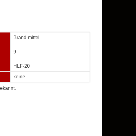
Brand-mittel
9
HLF-20
keine
ekannt.