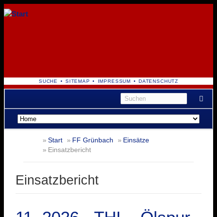
NAVIGATION
SUCHE
SITEMAP
IMPRESSUM
DATENSCHUTZ
ÜBERSPRINGEN
Navigation
überspringen
Start
FF Grünbach
Einsätze
Einsatzbericht
Einsatzbericht