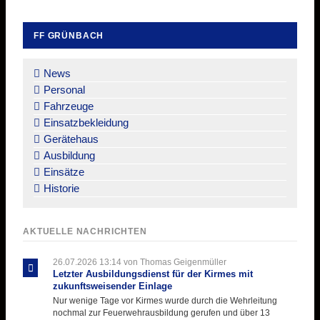
FF GRÜNBACH
Navigation
überspringen
News
Personal
Fahrzeuge
Einsatzbekleidung
Gerätehaus
Ausbildung
Einsätze
Historie
AKTUELLE NACHRICHTEN
26.07.2026 13:14
von Thomas Geigenmüller
Letzter Ausbildungsdienst für der Kirmes mit
zukunftsweisender Einlage
Nur wenige Tage vor Kirmes wurde durch die Wehrleitung
nochmal zur Feuerwehrausbildung gerufen und über 13