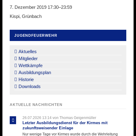
7. Dezember 2019 17:30–23:59
Kispi, Grünbach
JUGENDFEUERWEHR
Navigation
überspringen
Aktuelles
Mitglieder
Wettkämpfe
Ausbildungsplan
Historie
Downloads
AKTUELLE NACHRICHTEN
26.07.2026 13:14
von Thomas Geigenmüller
Letzter Ausbildungsdienst für der Kirmes mit
zukunftsweisender Einlage
Nur wenige Tage vor Kirmes wurde durch die Wehrleitung