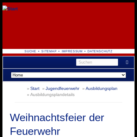
NAVIGATION
SUCHE
SITEMAP
IMPRESSUM
DATENSCHUTZ
ÜBERSPRINGEN
Navigation
überspringen
Start
Jugendfeuerwehr
Ausbildungsplan
Ausbildungsplandetails
Weihnachtsfeier der
Feuerwehr