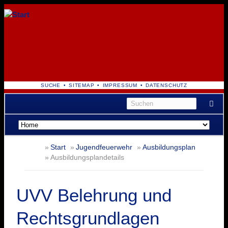
NAVIGATION
SUCHE
SITEMAP
IMPRESSUM
DATENSCHUTZ
ÜBERSPRINGEN
Navigation
überspringen
Start
Jugendfeuerwehr
Ausbildungsplan
Ausbildungsplandetails
UVV Belehrung und
Rechtsgrundlagen