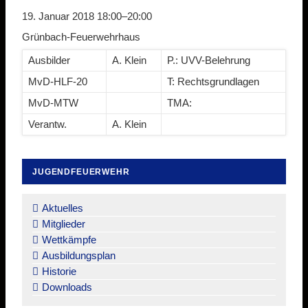
19. Januar 2018 18:00–20:00
Grünbach-Feuerwehrhaus
Ausbilder
A. Klein
P.: UVV-Belehrung
MvD-HLF-20
T: Rechtsgrundlagen
MvD-MTW
TMA:
Verantw.
A. Klein
JUGENDFEUERWEHR
Navigation
überspringen
Aktuelles
Mitglieder
Wettkämpfe
Ausbildungsplan
Historie
Downloads