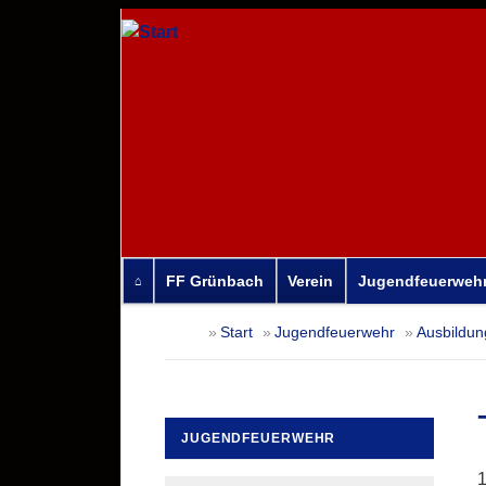
FF Grünbach
Verein
Jugendfeuerweh
Navigation
Start
Jugendfeuerwehr
Ausbildun
überspringen
JUGENDFEUERWEHR
Navigation
1