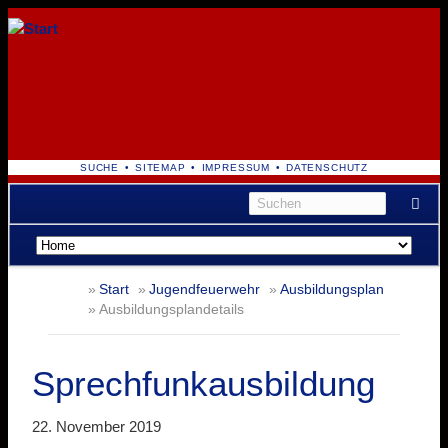
NAVIGATION
SUCHE
SITEMAP
IMPRESSUM
DATENSCHUTZ
ÜBERSPRINGEN
Navigation
überspringen
Start
Jugendfeuerwehr
Ausbildungsplan
Ausbildungsplandetails
Sprechfunkausbildung
22. November 2019