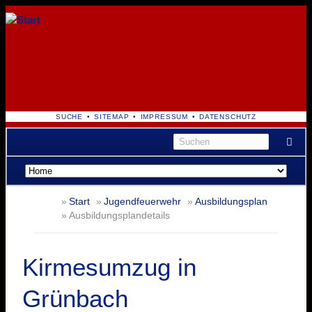
NAVIGATION
SUCHE
SITEMAP
IMPRESSUM
DATENSCHUTZ
ÜBERSPRINGEN
Navigation
überspringen
Start
Jugendfeuerwehr
Ausbildungsplan
Ausbildungsplandetails
Kirmesumzug in
Grünbach