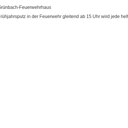
Grünbach-Feuerwehrhaus
rühjahrsputz in der Feuerwehr gleitend ab 15 Uhr wird jede he