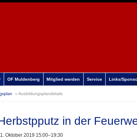
r
OF Muldenberg
Mitglied werden
Service
Links/Spons
gsplan
Ausbildungsplandetails
Herbstpputz in der Feuerw
1. Oktober 2019 15:00–19:30