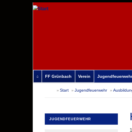
FF Grünbach
Verein
Jugendfeuerweh
Navigation
Start
Jugendfeuerwehr
Ausbildun
überspringen
JUGENDFEUERWEHR
Navigation
1