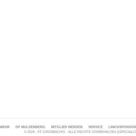
RWEHR
OF MULDENBERG
MITGLIED WERDEN
SERVICE
LINKS/SPONSO
© 2026 · FF GRÜNBACH/V. - ALLE RECHTE VORBEHALTEN {{SPECIAL