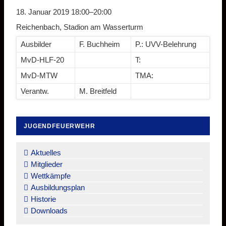
18. Januar 2019 18:00–20:00
Reichenbach, Stadion am Wasserturm
Ausbilder
F. Buchheim
P.: UVV-Belehrung
MvD-HLF-20
T:
MvD-MTW
TMA:
Verantw.
M. Breitfeld
JUGENDFEUERWEHR
Navigation
überspringen
Aktuelles
Mitglieder
Wettkämpfe
Ausbildungsplan
Historie
Downloads