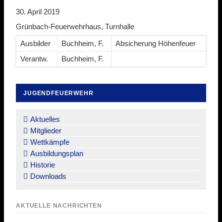
30. April 2019
Grünbach-Feuerwehrhaus, Turnhalle
Ausbilder
Buchheim, F.
Absicherung Höhenfeuer
Verantw.
Buchheim, F.
JUGENDFEUERWEHR
Navigation
überspringen
Aktuelles
Mitglieder
Wettkämpfe
Ausbildungsplan
Historie
Downloads
AKTUELLE NACHRICHTEN