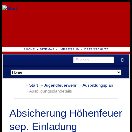
NAVIGATION
SUCHE
SITEMAP
IMPRESSUM
DATENSCHUTZ
ÜBERSPRINGEN
Navigation
überspringen
Start
Jugendfeuerwehr
Ausbildungsplan
Ausbildungsplandetails
Absicherung Höhenfeuer
sep. Einladung