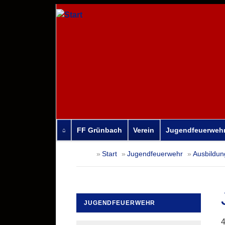
FF Grünbach
Verein
Jugendfeuerweh
Navigation
Start
Jugendfeuerwehr
Ausbildun
überspringen
JUGENDFEUERWEHR
Navigation
4