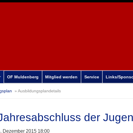
r
OF Muldenberg
Mitglied werden
Service
Links/Spons
gsplan
Ausbildungsplandetails
Jahresabschluss der Juge
. Dezember 2015 18:00